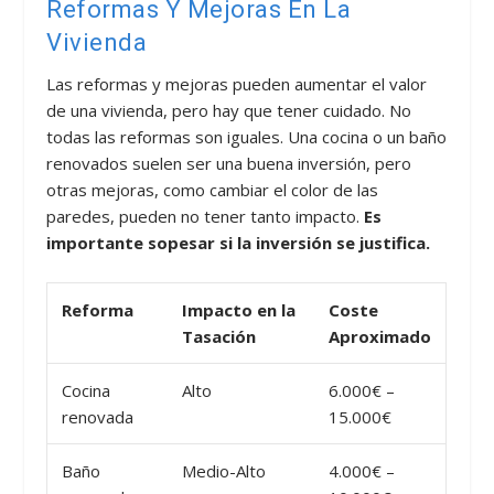
Reformas Y Mejoras En La
Vivienda
Las reformas y mejoras pueden aumentar el valor
de una vivienda, pero hay que tener cuidado. No
todas las reformas son iguales. Una cocina o un baño
renovados suelen ser una buena inversión, pero
otras mejoras, como cambiar el color de las
paredes, pueden no tener tanto impacto.
Es
importante sopesar si la inversión se justifica.
Reforma
Impacto en la
Coste
Tasación
Aproximado
Cocina
Alto
6.000€ –
renovada
15.000€
Baño
Medio-Alto
4.000€ –