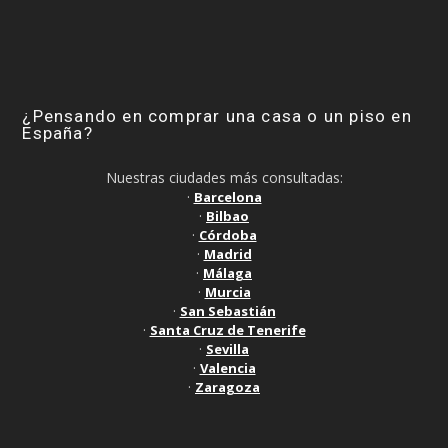
¿Pensando en comprar una casa o un piso en
España?
Nuestras ciudades más consultadas:
·
Barcelona
·
Bilbao
·
Córdoba
·
Madrid
·
Málaga
·
Murcia
·
San Sebastián
·
Santa Cruz de Tenerife
·
Sevilla
·
Valencia
·
Zaragoza