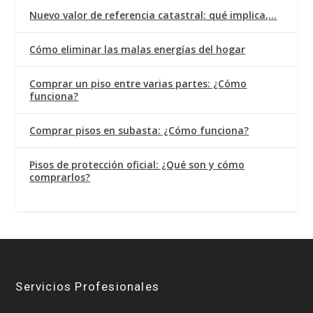
Nuevo valor de referencia catastral: qué implica,…
Cómo eliminar las malas energías del hogar
Comprar un piso entre varias partes: ¿Cómo
funciona?
Comprar pisos en subasta: ¿Cómo funciona?
Pisos de protección oficial: ¿Qué son y cómo
comprarlos?
Servicios Profesionales