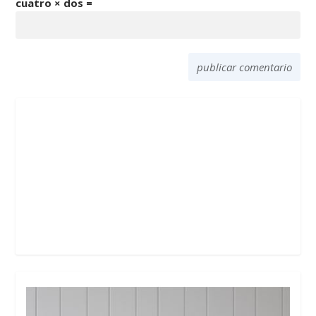
cuatro × dos =