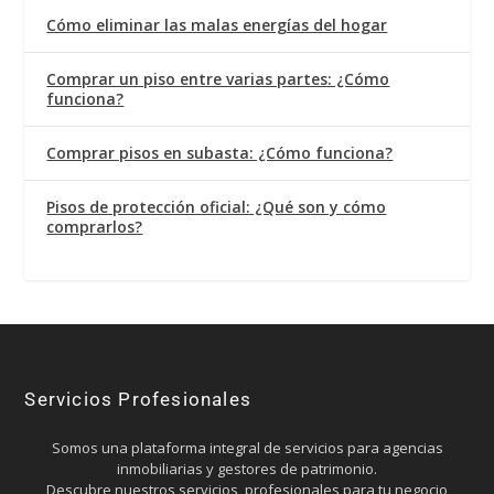
Cómo eliminar las malas energías del hogar
Comprar un piso entre varias partes: ¿Cómo
funciona?
Comprar pisos en subasta: ¿Cómo funciona?
Pisos de protección oficial: ¿Qué son y cómo
comprarlos?
Servicios Profesionales
Somos una plataforma integral de servicios para agencias
inmobiliarias y gestores de patrimonio.
Descubre nuestros servicios profesionales para tu negocio