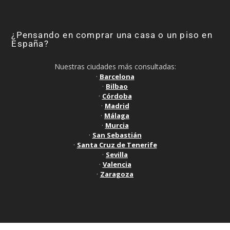
¿Pensando en comprar una casa o un piso en
España?
Nuestras ciudades más consultadas:
·
Barcelona
·
Bilbao
·
Córdoba
·
Madrid
·
Málaga
·
Murcia
·
San Sebastián
·
Santa Cruz de Tenerife
·
Sevilla
·
Valencia
·
Zaragoza