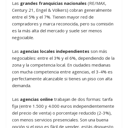
Las
grandes franquicias nacionales
(RE/MAX,
Century 21, Engel & Völkers) cobran generalmente
entre el 5% y el 7%. Tienen mayor red de
compradores y marca reconocida, pero su comisión
es la más alta del mercado y suele ser menos
negociable.
Las
agencias locales independientes
son más
negociables: entre el 3% y el 6%, dependiendo de la
zona y la competencia local. En ciudades medianas
con mucha competencia entre agencias, el 3-4% es
perfectamente alcanzable si tienes un piso con alta
demanda.
Las
agencias online
trabajan de dos formas: tarifa
fija (entre 1.500 y 4.000 euros independientemente
del precio de venta) o porcentaje reducido (2-3%),
con menos servicios presenciales. Son una buena
opción si el piso es fácil de vender, estás dispuesto