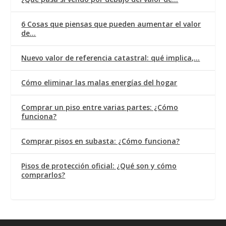
6 Cosas que piensas que pueden aumentar el valor
de…
Nuevo valor de referencia catastral: qué implica,…
Cómo eliminar las malas energías del hogar
Comprar un piso entre varias partes: ¿Cómo
funciona?
Comprar pisos en subasta: ¿Cómo funciona?
Pisos de protección oficial: ¿Qué son y cómo
comprarlos?