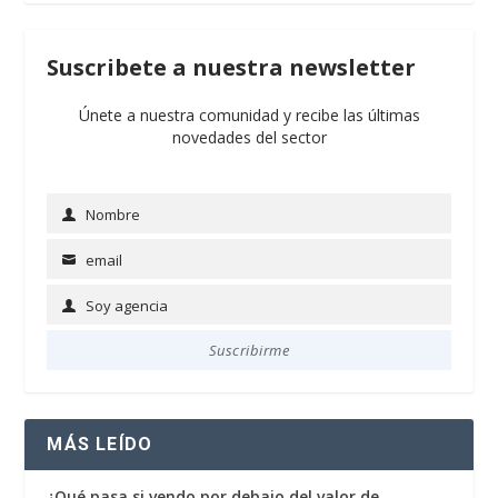
Suscribete a nuestra newsletter
Únete a nuestra comunidad y recibe las últimas
novedades del sector
Nombre
Name
email
Email
Soy agencia
Soy
agencia
Suscribirme
MÁS LEÍDO
¿Qué pasa si vendo por debajo del valor de…