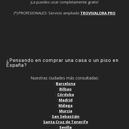
¡La puedes usar completamente gratis!
(*) PROFESIONALES: Servicio ampliado
TROVIVALORA PRO
¿Pensando en comprar una casa o un piso en
España?
Nuestras ciudades más consultadas:
·
Barcelona
·
Bilbao
·
Córdoba
·
Madrid
·
Málaga
·
Murcia
·
San Sebastián
·
Santa Cruz de Tenerife
·
Sevilla