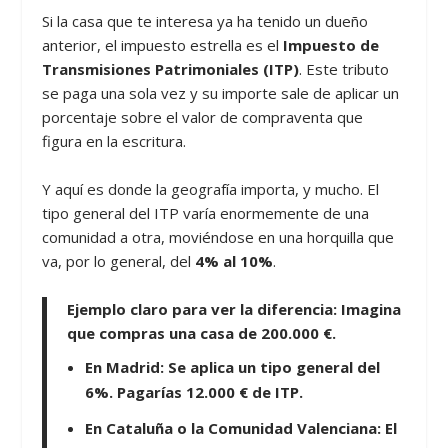
Si la casa que te interesa ya ha tenido un dueño
anterior, el impuesto estrella es el
Impuesto de
Transmisiones Patrimoniales (ITP)
. Este tributo
se paga una sola vez y su importe sale de aplicar un
porcentaje sobre el valor de compraventa que
figura en la escritura.
Y aquí es donde la geografía importa, y mucho. El
tipo general del ITP varía enormemente de una
comunidad a otra, moviéndose en una horquilla que
va, por lo general, del
4% al 10%
.
Ejemplo claro para ver la diferencia:
Imagina
que compras una casa de
200.000 €
.
En Madrid:
Se aplica un tipo general del
6%
. Pagarías
12.000 €
de ITP.
En Cataluña o la Comunidad Valenciana:
El