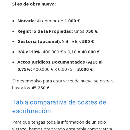
Si es de obra nueva:
Notaría:
Alrededor de
1.000 €
.
Registro de la Propiedad:
Unos
750 €
.
Gestoría (opcional):
Sobre los
500 €
.
IVA al 10%:
400.000 € x 0,10 =
40.000 €
.
Actos Jurídicos Documentados (AJD) al
0,75%:
400.000 € x 0,0075 =
3.000 €
.
El desembolso para esta vivienda nueva se dispara
hasta los
45.250 €
.
Tabla comparativa de costes de
escrituración
Para que tengas toda la información de un solo
vistazo, hemos preparado esta tabla comparativa