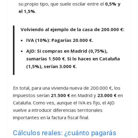
su propio tipo, que suele oscilar entre el
0,5% y
el 1,5%
.
Volviendo al ejemplo de la casa de 200.000 €:
IVA (10%):
Pagarías
20.000 €
.
AJD:
Si compras en Madrid (0,75%),
sumarías
1.500 €
. Si lo haces en Cataluña
(1,5%), serían
3.000 €
.
En total, para una vivienda nueva de 200.000 €, los
impuestos serían
21.500 €
en Madrid y
23.000 €
en
Cataluña. Como ves, aunque el IVA es fijo, el AJD
vuelve a introducir diferencias territoriales
importantes en la factura fiscal final.
Cálculos reales: ¿cuánto pagarás