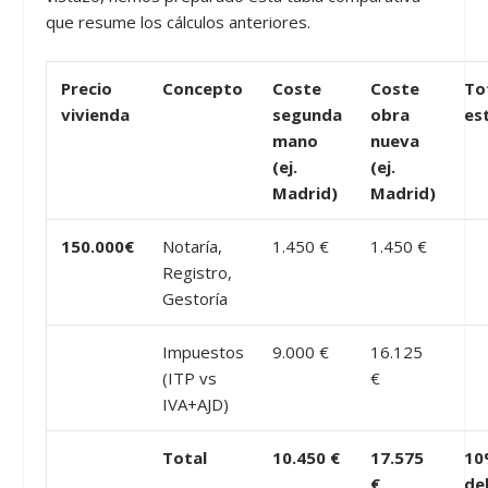
que resume los cálculos anteriores.
Precio
Concepto
Coste
Coste
To
vivienda
segunda
obra
es
mano
nueva
(ej.
(ej.
Madrid)
Madrid)
150.000€
Notaría,
1.450 €
1.450 €
Registro,
Gestoría
Impuestos
9.000 €
16.125
(ITP vs
€
IVA+AJD)
Total
10.450 €
17.575
10
€
de