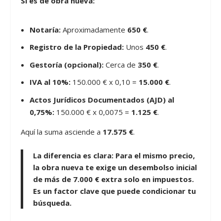
Si es de obra nueva:
Notaría:
Aproximadamente
650 €
.
Registro de la Propiedad:
Unos
450 €
.
Gestoría (opcional):
Cerca de
350 €
.
IVA al 10%:
150.000 € x 0,10 =
15.000 €
.
Actos Jurídicos Documentados (AJD) al
0,75%:
150.000 € x 0,0075 =
1.125 €
.
Aquí la suma asciende a
17.575 €
.
La diferencia es clara:
Para el mismo precio,
la obra nueva te exige un desembolso inicial
de más de
7.000 €
extra solo en impuestos.
Es un factor clave que puede condicionar tu
búsqueda.