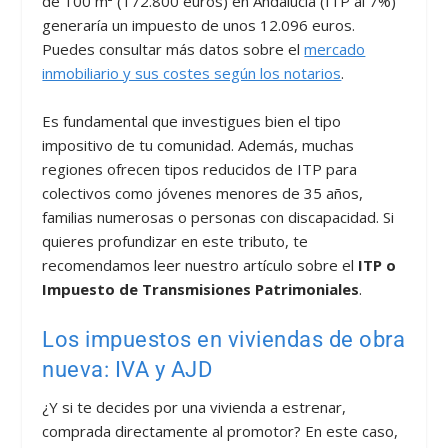
de 100 m² (172.800 euros) en Andalucía (ITP al 7%)
generaría un impuesto de unos 12.096 euros.
Puedes consultar más datos sobre el
mercado
inmobiliario y sus costes según los notarios
.
Es fundamental que investigues bien el tipo
impositivo de tu comunidad. Además, muchas
regiones ofrecen tipos reducidos de ITP para
colectivos como jóvenes menores de 35 años,
familias numerosas o personas con discapacidad. Si
quieres profundizar en este tributo, te
recomendamos leer nuestro artículo sobre el
ITP o
Impuesto de Transmisiones Patrimoniales
.
Los impuestos en viviendas de obra
nueva: IVA y AJD
¿Y si te decides por una vivienda a estrenar,
comprada directamente al promotor? En este caso,