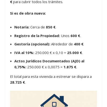
€
para cubrir todos los trámites.
Si es de obra nueva:
Notaría:
Cerca de
850 €
.
Registro de la Propiedad:
Unos
600 €
.
Gestoría (opcional):
Alrededor de
400 €
.
IVA al 10%:
250.000 € x 0,10 =
25.000 €
.
Actos Jurídicos Documentados (AJD) al
0,75%:
250.000 € x 0,0075 =
1.875 €
.
El total para esta vivienda a estrenar se dispara a
28.725 €
.