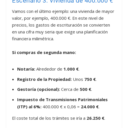
Escenario 3: Vivienda de 400.000 €
Vamos con el último ejemplo: una vivienda de mayor
valor, por ejemplo, 400.000 €. En este nivel de
precios, los gastos de escrituración se convierten
en una cifra muy seria que exige una planificación
financiera milimétrica.
Si compras de segunda mano:
Notaría:
Alrededor de
1.000 €
.
Registro de la Propiedad:
Unos
750 €
.
Gestoría (opcional):
Cerca de
500 €
.
Impuesto de Transmisiones Patrimoniales
(ITP) al 6%:
400.000 € x 0,06 =
24.000 €
.
El coste total de los trámites se iría a
26.250 €
.