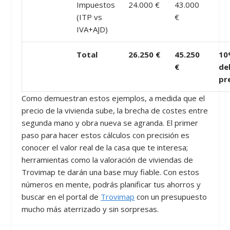
Impuestos
24.000 €
43.000
(ITP vs
€
IVA+AJD)
Total
26.250 €
45.250
10
€
de
pr
Como demuestran estos ejemplos, a medida que el
precio de la vivienda sube, la brecha de costes entre
segunda mano y obra nueva se agranda. El primer
paso para hacer estos cálculos con precisión es
conocer el valor real de la casa que te interesa;
herramientas como la valoración de viviendas de
Trovimap te darán una base muy fiable. Con estos
números en mente, podrás planificar tus ahorros y
buscar en el portal de
Trovimap
con un presupuesto
mucho más aterrizado y sin sorpresas.