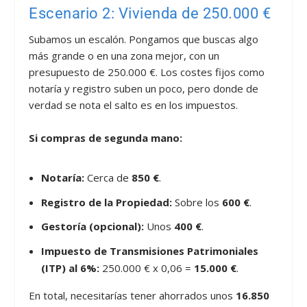
Escenario 2: Vivienda de 250.000 €
Subamos un escalón. Pongamos que buscas algo
más grande o en una zona mejor, con un
presupuesto de 250.000 €. Los costes fijos como
notaría y registro suben un poco, pero donde de
verdad se nota el salto es en los impuestos.
Si compras de segunda mano:
Notaría:
Cerca de
850 €
.
Registro de la Propiedad:
Sobre los
600 €
.
Gestoría (opcional):
Unos
400 €
.
Impuesto de Transmisiones Patrimoniales
(ITP) al 6%:
250.000 € x 0,06 =
15.000 €
.
En total, necesitarías tener ahorrados unos
16.850