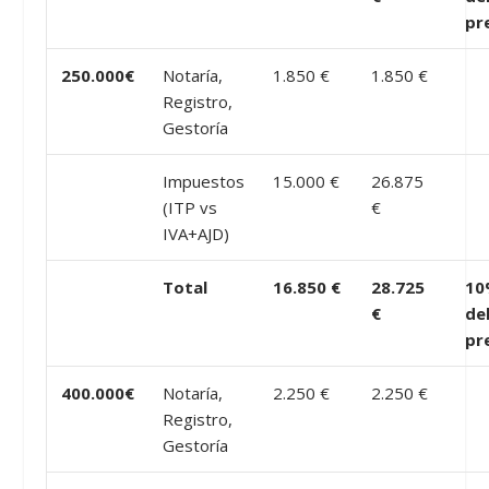
pr
250.000€
Notaría,
1.850 €
1.850 €
Registro,
Gestoría
Impuestos
15.000 €
26.875
(ITP vs
€
IVA+AJD)
Total
16.850 €
28.725
10
€
de
pr
400.000€
Notaría,
2.250 €
2.250 €
Registro,
Gestoría