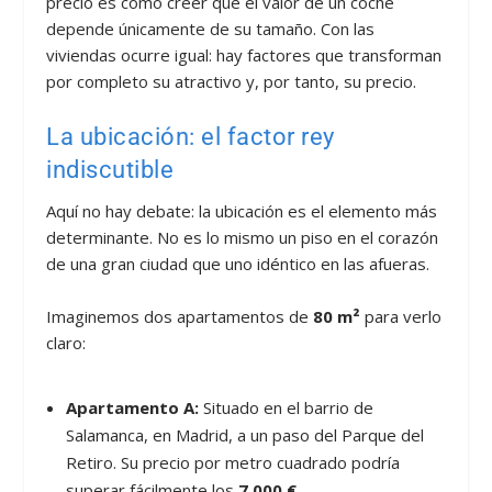
precio es como creer que el valor de un coche
depende únicamente de su tamaño. Con las
viviendas ocurre igual: hay factores que transforman
por completo su atractivo y, por tanto, su precio.
La ubicación: el factor rey
indiscutible
Aquí no hay debate: la ubicación es el elemento más
determinante. No es lo mismo un piso en el corazón
de una gran ciudad que uno idéntico en las afueras.
Imaginemos dos apartamentos de
80 m²
para verlo
claro:
Apartamento A:
Situado en el barrio de
Salamanca, en Madrid, a un paso del Parque del
Retiro. Su precio por metro cuadrado podría
superar fácilmente los
7.000 €
.