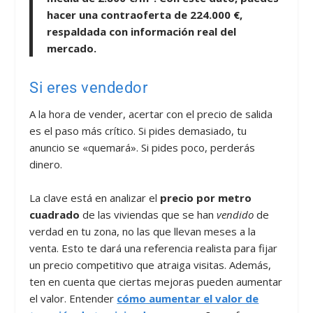
hacer una contraoferta de
224.000 €
,
respaldada con información real del
mercado.
Si eres vendedor
A la hora de vender, acertar con el precio de salida
es el paso más crítico. Si pides demasiado, tu
anuncio se «quemará». Si pides poco, perderás
dinero.
La clave está en analizar el
precio por metro
cuadrado
de las viviendas que se han
vendido
de
verdad en tu zona, no las que llevan meses a la
venta. Esto te dará una referencia realista para fijar
un precio competitivo que atraiga visitas. Además,
ten en cuenta que ciertas mejoras pueden aumentar
el valor. Entender
cómo aumentar el valor de