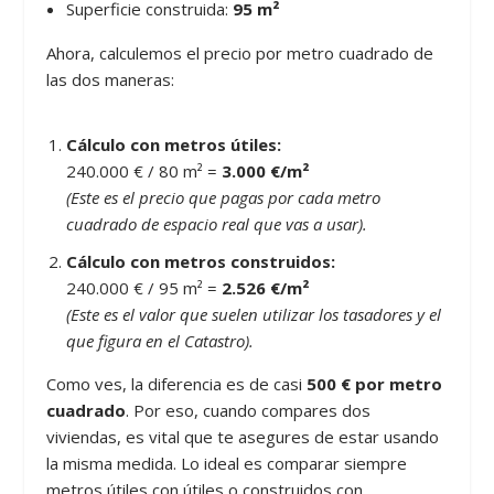
Superficie construida:
95 m²
Ahora, calculemos el precio por metro cuadrado de
las dos maneras:
Cálculo con metros útiles:
240.000 € / 80 m² =
3.000 €/m²
(Este es el precio que pagas por cada metro
cuadrado de espacio real que vas a usar).
Cálculo con metros construidos:
240.000 € / 95 m² =
2.526 €/m²
(Este es el valor que suelen utilizar los tasadores y el
que figura en el Catastro).
Como ves, la diferencia es de casi
500 € por metro
cuadrado
. Por eso, cuando compares dos
viviendas, es vital que te asegures de estar usando
la misma medida. Lo ideal es comparar siempre
metros útiles con útiles o construidos con