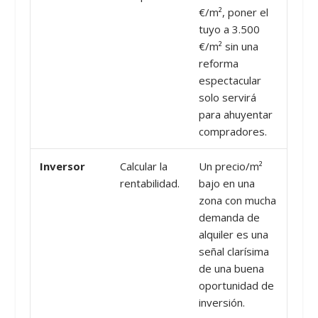
€/m², poner el
tuyo a 3.500
€/m² sin una
reforma
espectacular
solo servirá
para ahuyentar
compradores.
Inversor
Calcular la
Un precio/m²
rentabilidad.
bajo en una
zona con mucha
demanda de
alquiler es una
señal clarísima
de una buena
oportunidad de
inversión.