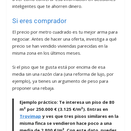
inteligentes que te ahorren dinero.
Si eres comprador
El precio por metro cuadrado es tu mejor arma para
negociar. Antes de hacer una oferta, investiga a qué
precio se han vendido viviendas parecidas en la
misma zona en los últimos meses.
Si el piso que te gusta está por encima de esa
media sin una razón clara (una reforma de lujo, por
ejemplo), ya tienes un argumento de peso para
proponer una rebaja.
Ejemplo práctico:
Te interesa un piso de
80
m²
por
250.000 €
(
3.125 €/m²
). Entras en
Trovimap
y ves que tres pisos similares en la
misma finca se vendieron hace poco a una
media de
2.800 €/m²
. Con este dato, puedes