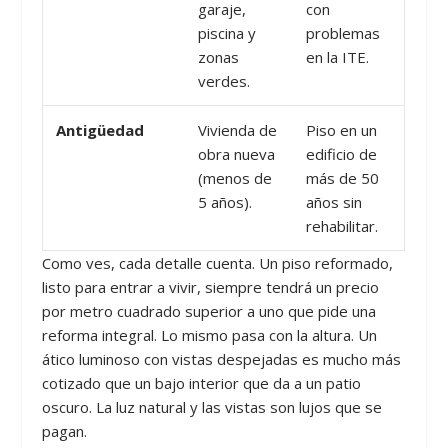
garaje,
con
piscina y
problemas
zonas
en la ITE.
verdes.
Antigüedad
Vivienda de
Piso en un
obra nueva
edificio de
(menos de
más de 50
5 años).
años sin
rehabilitar.
Como ves, cada detalle cuenta. Un piso reformado,
listo para entrar a vivir, siempre tendrá un precio
por metro cuadrado superior a uno que pide una
reforma integral. Lo mismo pasa con la altura. Un
ático luminoso con vistas despejadas es mucho más
cotizado que un bajo interior que da a un patio
oscuro. La luz natural y las vistas son lujos que se
pagan.