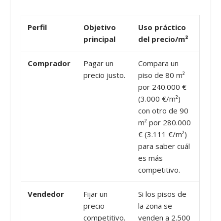
Perfil
Objetivo
Uso práctico
principal
del precio/m²
Comprador
Pagar un
Compara un
precio justo.
piso de 80 m²
por 240.000 €
(3.000 €/m²)
con otro de 90
m² por 280.000
€ (3.111 €/m²)
para saber cuál
es más
competitivo.
Vendedor
Fijar un
Si los pisos de
precio
la zona se
competitivo.
venden a 2.500