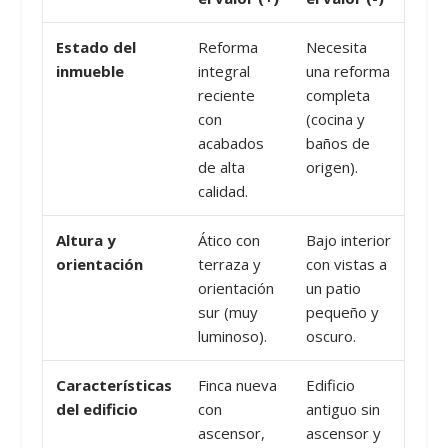
Estado del
Reforma
Necesita
inmueble
integral
una reforma
reciente
completa
con
(cocina y
acabados
baños de
de alta
origen).
calidad.
Altura y
Ático con
Bajo interior
orientación
terraza y
con vistas a
orientación
un patio
sur (muy
pequeño y
luminoso).
oscuro.
Características
Finca nueva
Edificio
del edificio
con
antiguo sin
ascensor,
ascensor y