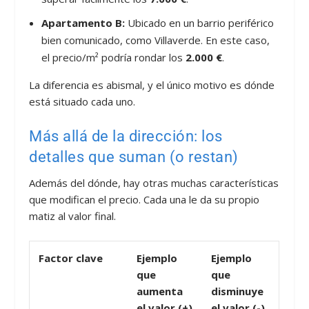
Apartamento B:
Ubicado en un barrio periférico
bien comunicado, como Villaverde. En este caso,
el precio/m² podría rondar los
2.000 €
.
La diferencia es abismal, y el único motivo es dónde
está situado cada uno.
Más allá de la dirección: los
detalles que suman (o restan)
Además del dónde, hay otras muchas características
que modifican el precio. Cada una le da su propio
matiz al valor final.
Factor clave
Ejemplo
Ejemplo
que
que
aumenta
disminuye
el valor (+)
el valor (-)