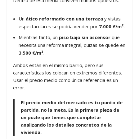
Dentro de esa media conviven mundos opuestos:
Un
ático reformado con una terraza
y vistas
espectaculares se podría vender por
7.000 €/m²
.
Mientras tanto, un
piso bajo sin ascensor
que
necesita una reforma integral, quizás se quede en
3.500 €/m²
.
Ambos están en el mismo barrio, pero sus
características los colocan en extremos diferentes.
Usar el precio medio como única referencia es un
error.
El precio medio del mercado es tu punto de
partida, no la meta. Es la primera pieza de
un puzle que tienes que completar
analizando los detalles concretos de la
vivienda.