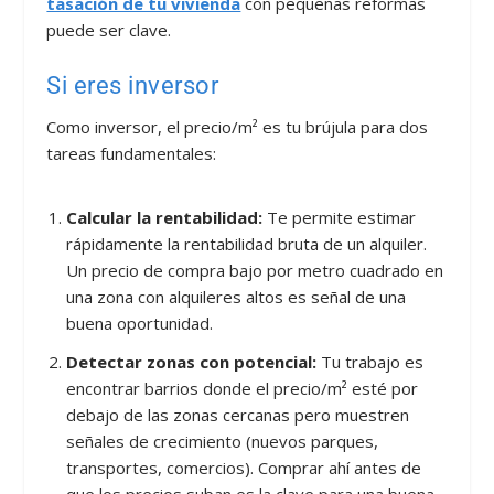
tasación de tu vivienda
con pequeñas reformas
puede ser clave.
Si eres inversor
Como inversor, el precio/m² es tu brújula para dos
tareas fundamentales:
Calcular la rentabilidad:
Te permite estimar
rápidamente la rentabilidad bruta de un alquiler.
Un precio de compra bajo por metro cuadrado en
una zona con alquileres altos es señal de una
buena oportunidad.
Detectar zonas con potencial:
Tu trabajo es
encontrar barrios donde el precio/m² esté por
debajo de las zonas cercanas pero muestren
señales de crecimiento (nuevos parques,
transportes, comercios). Comprar ahí antes de
que los precios suban es la clave para una buena