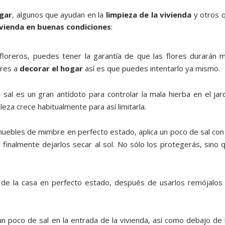
ogar
, algunos que ayudan en la
limpieza de la vivienda
y otros 
ivienda en buenas condiciones
:
 floreros, puedes tener la garantía de que las flores durarán 
ores a
decorar el hogar
así es que puedes intentarlo ya mismo.
 sal es un gran antídoto para controlar la mala hierba en el jard
eza crece habitualmente para así limitarla.
muebles de mimbre en perfecto estado, aplica un poco de sal con
 finalmente dejarlos secar al sol. No sólo los protegerás, sino 
 de la casa en perfecto estado, después de usarlos remójalos
un poco de sal en la entrada de la vivienda, así como debajo de 