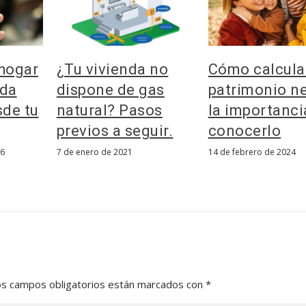
 hogar
¿Tu vivienda no
Cómo calcula
nda
dispone de gas
patrimonio ne
de tu
natural? Pasos
la importanci
previos a seguir.
conocerlo
16
7 de enero de 2021
14 de febrero de 2024
os campos obligatorios están marcados con
*