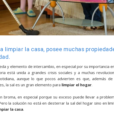
ra limpiar la casa, posee muchas propiedad
dad.
neda y elemento de intercambio, en especial por su importancia en
ria está unida a grandes crisis sociales y a muchas revolucio
 cotidiana, aunque lo que pocos advierten es que, además de
es, la sal es un gran elemento para
limpiar el hogar
.
en broma, en especial porque su exceso puede llevar a proble
Pero la solución no está en desterrar la sal del hogar sino en limi
mpiar la casa
.