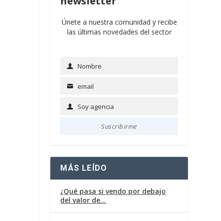
newsletter
Únete a nuestra comunidad y recibe
las últimas novedades del sector
Nombre
Name
email
Email
Soy agencia
Soy
agencia
Suscribirme
MÁS LEÍDO
¿Qué pasa si vendo por debajo
del valor de…