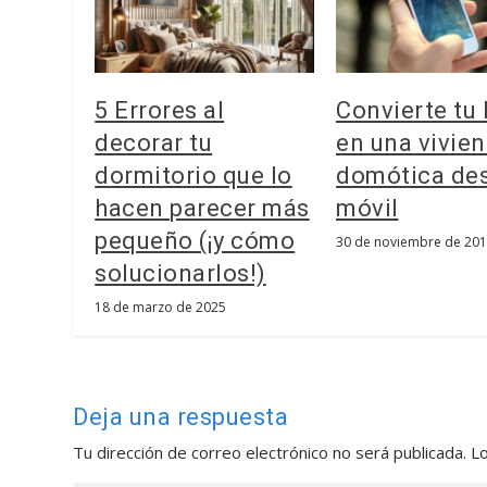
5 Errores al
Convierte tu
decorar tu
en una vivie
dormitorio que lo
domótica des
hacen parecer más
móvil
pequeño (¡y cómo
30 de noviembre de 20
solucionarlos!)
18 de marzo de 2025
Deja una respuesta
Tu dirección de correo electrónico no será publicada.
L