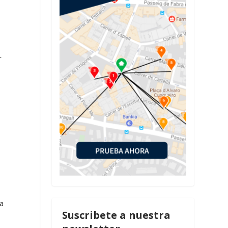
r
la
Suscribete a nuestra