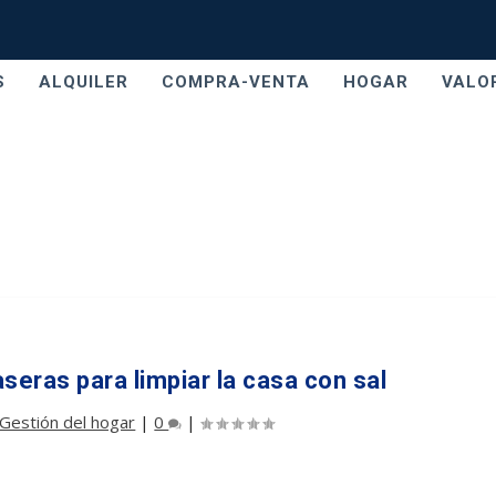
S
ALQUILER
COMPRA-VENTA
HOGAR
VALO
seras para limpiar la casa con sal
Gestión del hogar
|
0
|