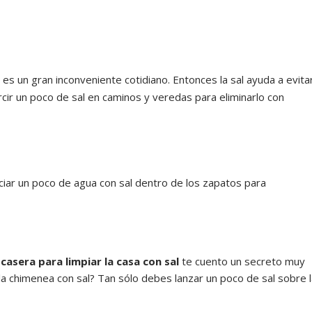
 es un gran inconveniente cotidiano. Entonces la sal ayuda a evita
rcir un poco de sal en caminos y veredas para eliminarlo con
ciar un poco de agua con sal dentro de los zapatos para
casera para limpiar la casa con sal
te cuento un secreto muy
la chimenea con sal? Tan sólo debes lanzar un poco de sal sobre 