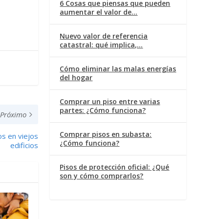
6 Cosas que piensas que pueden
aumentar el valor de…
Nuevo valor de referencia
catastral: qué implica,…
Cómo eliminar las malas energías
del hogar
Comprar un piso entre varias
partes: ¿Cómo funciona?
Próximo
Comprar pisos en subasta:
os en viejos
¿Cómo funciona?
edificios
Pisos de protección oficial: ¿Qué
son y cómo comprarlos?