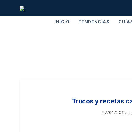
INICIO
TENDENCIAS
GUÍA
Trucos y recetas ca
17/01/2017
|