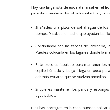
Hay una larga lista de
usos de la sal en el h
permiten mantener los objetos intactos y la
v
Si añades una pizca de sal al agua de los
tiempo. Y sabes lo mucho que ayudan las fl
Continuando con las tareas de jardinería, la
Puedes colocarla en los lugares donde la mal
Este truco es fabuloso: para mantener los 
cepillo húmedo y luego friega un poco para
además evitarás que se vuelvan amarillos.
Si quieres mantener los paños y esponjas
agua salada.
Si hay hormigas en la casa, puedes aplicar 