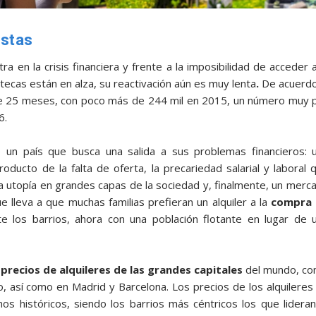
istas
ra en la crisis financiera y frente a la imposibilidad de acceder a
potecas están en alza, su reactivación aún es muy lenta
.
De acuerdo
ce 25 meses, con poco más de 244 mil en 2015, un número muy 
6.
e un país que busca una salida a sus problemas financieros: 
oducto de la falta de oferta, la precariedad salarial y laboral 
 utopía en grandes capas de la sociedad y, finalmente, un merc
e lleva a que muchas familias prefieran un alquiler a la
compra
e los barrios, ahora con una población flotante en lugar de 
precios de alquileres de las grandes capitales
del mundo, c
, así como en Madrid y Barcelona. Los precios de los alquileres
 históricos, siendo los barrios más céntricos los que lideran