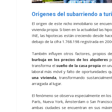
Orígenes del subarriendo a tur
El origen de este nicho inmobiliario se encuent
vivienda propia. Si bien en la actualidad las hi
INE, las hipotecas están creciendo desde ha
debajo de la cifra 1.768.198 registrada en 200
También influyen otros factores, propios d
burbuja en los precios de los alquileres
pr
transforma el
sueño de la casa propia
en una
laboral más móvil y falto de oportunidades qu
una vivienda
, transformando sustancialment
arraigada al lugar.
El fenómeno se observa especialmente en los
París, Nueva York, Ámsterdam o San Francisco
ambas ciudades se encuentran en sus máximos