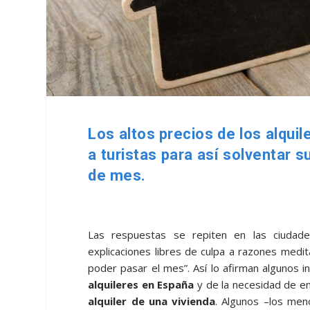
Los altos precios de los alqui
a turistas para así solventar 
de mes.
Las respuestas se repiten en las ciudad
explicaciones libres de culpa a razones medi
poder pasar el mes”. Así lo afirman algunos i
alquileres en España
y de la necesidad de en
alquiler de una vivienda
. Algunos –los me