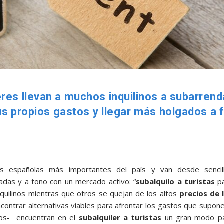
leres llevan a muchos inquilinos a subarrend
sus propios gastos y llegar más holgados a f
es españolas más importantes del país y van desde sencil
tadas y a tono con un mercado activo: “
subalquilo a turistas
p
nquilinos mientras que otros se quejan de los altos
precios de 
contrar alternativas viables para afrontar los gastos que supone
nos- encuentran en el
subalquiler a turistas
un gran modo p