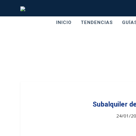
INICIO
TENDENCIAS
GUÍA
Subalquiler de
24/01/2