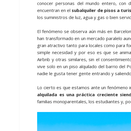
conocer personas del mundo entero, con d
encuentran en el
subalquiler de pisos a turi
los suministros de luz, agua y gas o bien servi
El fenómeno se observa aún más en Barcelon
han transformado en un mercado paralelo aunq
gran atractivo tanto para locales como para f
simple necesidad y por eso es que se anim
Airbnb y otras similares, sin el consentimien
vive solo en un piso alquilado del barrio del
nadie le gusta tener gente entrando y saliendo
Lo cierto es que estamos ante un fenómeno inv
alquilada
es una práctica creciente sien
familias monoparentales, los estudiantes y, po