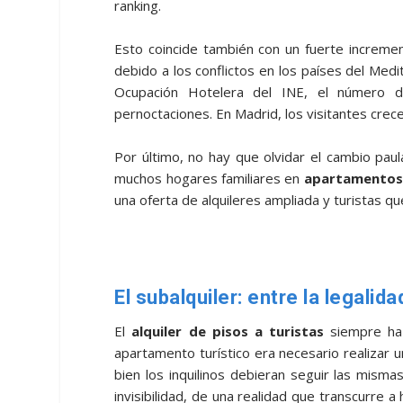
ranking.
Esto coincide también con un fuerte incremen
debido a los conflictos en los países del Med
Ocupación Hotelera del INE, el número d
pernoctaciones. En Madrid, los visitantes crece
Por último, no hay que olvidar el cambio paula
muchos hogares familiares en
apartamentos 
una oferta de alquileres ampliada y turistas qu
El subalquiler: entre la legalida
El
alquiler de pisos a turistas
siempre ha 
apartamento turístico era necesario realizar u
bien los inquilinos debieran seguir las mism
invisibilidad, de una realidad que transcurre a