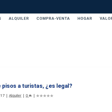
S
ALQUILER
COMPRA-VENTA
HOGAR
VALO
 pisos a turistas, ¿es legal?
017
|
Alquiler
|
0
|