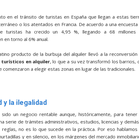
to en el tránsito de turistas en España que llegan a estas tier
iterráneo o los atentados en Francia. De acuerdo a una encuesta
e turistas ha crecido un 4,95 %, llegando a 68 millones
n en torno al 6% anual.
tino producto de la burbuja del alquiler llevó a la reconversión
turísticos
en alquiler
, lo que a su vez transformó los barrios, 
e comenzaron a elegir estas zonas en lugar de las tradicionales.
d y la ilegalidad
sido un negocio rentable aunque, históricamente, para tener
na serie de trámites administrativos, estudios, licencias y demás.
as reglas, no es lo que sucede en la práctica. Por eso hablamos
 hurtadillas y en silencio, en los márgenes del mercado inmobiliari