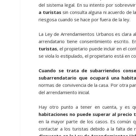
del sistema legal. En su intento por sobrevi
a turistas
sin consulta alguna ni acuerdo de l
riesgosa cuando se hace por fuera de la ley.
La Ley de Arrendamientos Urbanos es clara al 
arrendatario tiene consentimiento escrito.
turistas
, el propietario puede incluir en el co
se viola lo estipulado, el propietario está en co
Cuando se trata de
subarriendos conse
subarrendatario que ocupará una habit
normas de convivencia de la casa. Por otra par
del arrendamiento inicial.
Hay otro punto a tener en cuenta, y es q
habitaciones no puede superar al precio t
en la mayor parte de los casos. Es común que
contactar a los turistas debido a la falta de
dispuesto en la Ley de Arrendamientos Urb