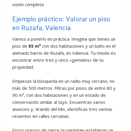
visión completa.
Ejemplo práctico: Valorar un piso
en Ruzafa, Valencia
Vamos a ponerlo en práctica. Imagina que tienes un
piso de
85 m²
con dos habitaciones y un baño en el
animado barrio de Ruzafa, en Valencia. Tu misión es
encontrar entre tres y cinco «gemelos» de tu
propiedad.
Empiezas la búsqueda en un radio muy cercano, no
más de 500 metros. Filtras por pisos de entre 80 y
90 m², con dos habitaciones y en un estado de
conservación similar al tuyo. Encuentras varios
anuncios y, tirando del hilo, identificas tres ventas
recientes en calles cercanas.
Estos precios de cierre te permiten establecer un