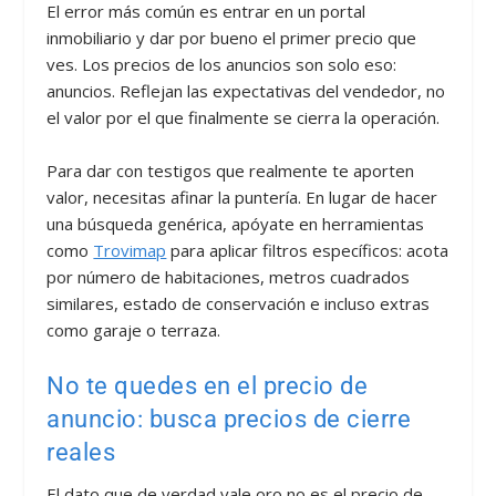
El error más común es entrar en un portal
inmobiliario y dar por bueno el primer precio que
ves. Los precios de los anuncios son solo eso:
anuncios. Reflejan las expectativas del vendedor, no
el valor por el que finalmente se cierra la operación.
Para dar con testigos que realmente te aporten
valor, necesitas afinar la puntería. En lugar de hacer
una búsqueda genérica, apóyate en herramientas
como
Trovimap
para aplicar filtros específicos: acota
por número de habitaciones, metros cuadrados
similares, estado de conservación e incluso extras
como garaje o terraza.
No te quedes en el precio de
anuncio: busca precios de cierre
reales
El dato que de verdad vale oro no es el precio de