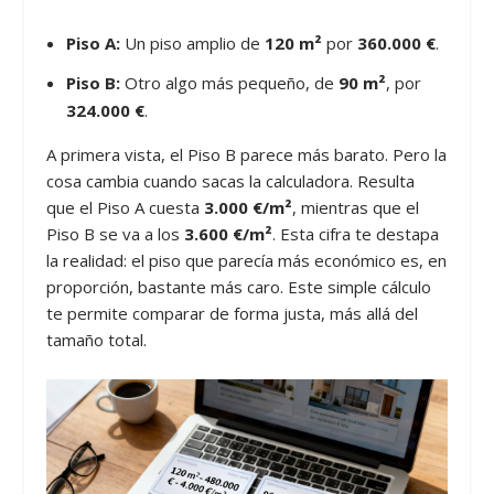
Piso A:
Un piso amplio de
120 m²
por
360.000 €
.
Piso B:
Otro algo más pequeño, de
90 m²
, por
324.000 €
.
A primera vista, el Piso B parece más barato. Pero la
cosa cambia cuando sacas la calculadora. Resulta
que el Piso A cuesta
3.000 €/m²
, mientras que el
Piso B se va a los
3.600 €/m²
. Esta cifra te destapa
la realidad: el piso que parecía más económico es, en
proporción, bastante más caro. Este simple cálculo
te permite comparar de forma justa, más allá del
tamaño total.