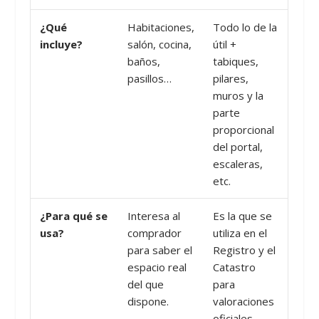
¿Qué
Habitaciones,
Todo lo de la
incluye?
salón, cocina,
útil +
baños,
tabiques,
pasillos…
pilares,
muros y la
parte
proporcional
del portal,
escaleras,
etc.
¿Para qué se
Interesa al
Es la que se
usa?
comprador
utiliza en el
para saber el
Registro y el
espacio real
Catastro
del que
para
dispone.
valoraciones
oficiales.