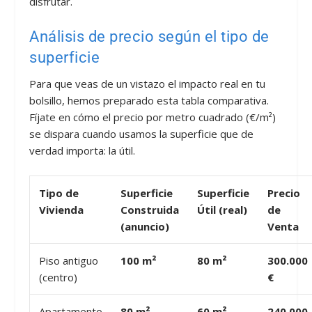
disfrutar.
Análisis de precio según el tipo de
superficie
Para que veas de un vistazo el impacto real en tu
bolsillo, hemos preparado esta tabla comparativa.
Fíjate en cómo el precio por metro cuadrado (€/m²)
se dispara cuando usamos la superficie que de
verdad importa: la útil.
Tipo de
Superficie
Superficie
Precio
Vivienda
Construida
Útil (real)
de
(anuncio)
Venta
Piso antiguo
100 m²
80 m²
300.000
(centro)
€
Apartamento
80 m²
60 m²
240.000