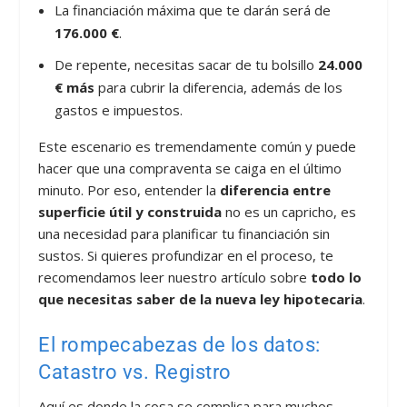
La financiación máxima que te darán será de
176.000 €
.
De repente, necesitas sacar de tu bolsillo
24.000
€ más
para cubrir la diferencia, además de los
gastos e impuestos.
Este escenario es tremendamente común y puede
hacer que una compraventa se caiga en el último
minuto. Por eso, entender la
diferencia entre
superficie útil y construida
no es un capricho, es
una necesidad para planificar tu financiación sin
sustos. Si quieres profundizar en el proceso, te
recomendamos leer nuestro artículo sobre
todo lo
que necesitas saber de la nueva ley hipotecaria
.
El rompecabezas de los datos:
Catastro vs. Registro
Aquí es donde la cosa se complica para muchos