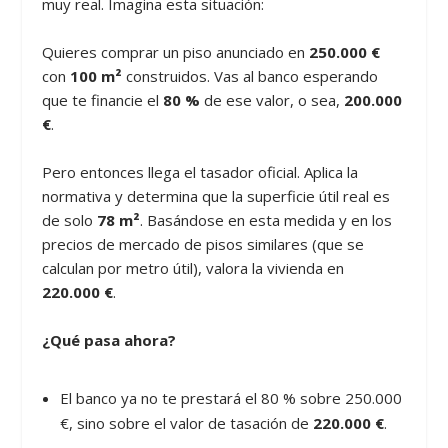
muy real. Imagina esta situación:
Quieres comprar un piso anunciado en
250.000 €
con
100 m²
construidos. Vas al banco esperando
que te financie el
80 %
de ese valor, o sea,
200.000
€
.
Pero entonces llega el tasador oficial. Aplica la
normativa y determina que la superficie útil real es
de solo
78 m²
. Basándose en esta medida y en los
precios de mercado de pisos similares (que se
calculan por metro útil), valora la vivienda en
220.000 €
.
¿Qué pasa ahora?
El banco ya no te prestará el 80 % sobre 250.000
€, sino sobre el valor de tasación de
220.000 €
.