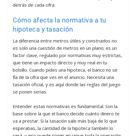
detrás de cada cifra.
Cómo afecta la normativa a tu
hipoteca y tasación
La diferencia entre metros útiles y construidos no
es solo una cuestión de metros en un plano; es un
factor clave, regulado por normativas muy estrictas,
que tiene un impacto directo y muy real en tu
bolsillo. Cuando pides una hipoteca, el banco no se
fía de la cifra que ves en el anuncio. Necesita una
tasación oficial, y es aquí donde las reglas del juego
se ponen serias.
Entender estas normativas es fundamental. Son la
base sobre la que el banco decide cuánto dinero te
va a prestar. Si la tasación sale más baja de lo que
esperabas, la cantidad de la hipoteca también lo
será, y eso puede poner en jaque toda la operación