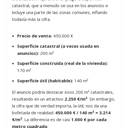
catastral, que a menudo se usa en los anuncios e
incluye una parte de las zonas comunes, inflando
todavía más la cifra.
Precio de venta:
450.000 €
Superficie catastral (a veces usada en
anuncios):
200 m²
Superficie construida (real de la vivienda):
170 m²
Superficie útil (habitable):
140 m²
El anuncio podría destacar esos 200 m² catastrales,
resultando en un atractivo
2.250 €/m²
. Sin embargo,
la cifra que de verdad importa, la útil, nos da una
bofetada de realidad:
450.000 € / 140 m² = 3.214
€/m²
. La diferencia es de casi
1.000 € por cada
metro cuadrado
.