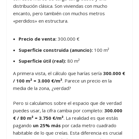
distribución clásica. Son viviendas con mucho
encanto, pero también con muchos metros
«perdidos» en estructura.
Precio de venta:
300.000 €
Superficie construida (anuncio):
100 m²
Superficie útil (real):
80 m²
A primera vista, el cálculo que harías sería
300.000 €
/ 100 m² = 3.000 €/m²
. Parece un precio en la
media de la zona, ¿verdad?
Pero si calculamos sobre el espacio que de verdad
puedes usar, la cifra cambia por completo:
300.000
€ / 80 m² = 3.750 €/m²
. La realidad es que estás
pagando
un 25% más
por cada metro cuadrado
habitable de lo que creías. Esta diferencia es crucial