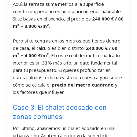
Aquí, la terraza suma metros a la superficie
construida, pero no es un espacio interior habitable.
Si te basas en el anuncio, el precio es
240.000 € / 80
m² = 3.000 €/m²
.
Pero si te centras en los metros que tienes dentro
de casa, el cálculo es bien distinto:
240.000 € / 60
m² = 4.000 €/m²
. El coste real del metro cuadrado
interior es un
33%
más alto, un dato fundamental
para tu presupuesto. Si quieres profundizar en
estos cálculos, echa un vistazo a nuestra guía sobre
cómo se calcula el
precio del metro cuadrado
y
los factores que influyen.
Caso 3: El chalet adosado con
zonas comunes
Por último, analicemos un chalet adosado en una
urbanización. Aquí entra en juego la superficie