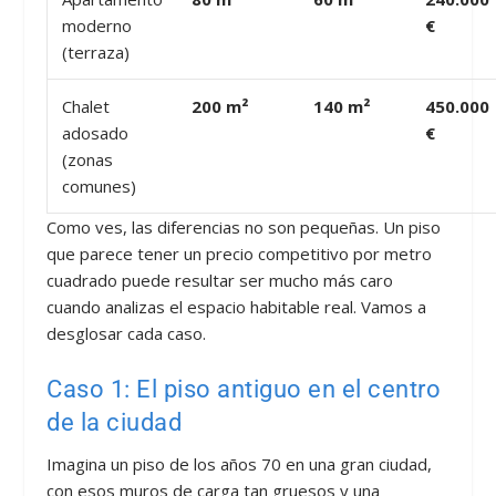
moderno
€
(terraza)
Chalet
200 m²
140 m²
450.000
adosado
€
(zonas
comunes)
Como ves, las diferencias no son pequeñas. Un piso
que parece tener un precio competitivo por metro
cuadrado puede resultar ser mucho más caro
cuando analizas el espacio habitable real. Vamos a
desglosar cada caso.
Caso 1: El piso antiguo en el centro
de la ciudad
Imagina un piso de los años 70 en una gran ciudad,
con esos muros de carga tan gruesos y una