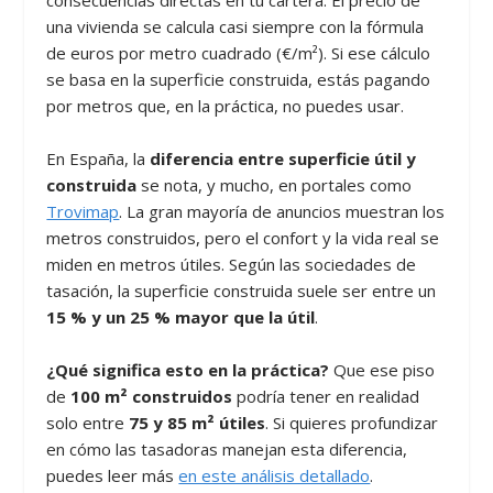
una vivienda se calcula casi siempre con la fórmula
de euros por metro cuadrado (€/m²). Si ese cálculo
se basa en la superficie construida, estás pagando
por metros que, en la práctica, no puedes usar.
En España, la
diferencia entre superficie útil y
construida
se nota, y mucho, en portales como
Trovimap
. La gran mayoría de anuncios muestran los
metros construidos, pero el confort y la vida real se
miden en metros útiles. Según las sociedades de
tasación, la superficie construida suele ser entre un
15 % y un 25 % mayor que la útil
.
¿Qué significa esto en la práctica?
Que ese piso
de
100 m² construidos
podría tener en realidad
solo entre
75 y 85 m² útiles
. Si quieres profundizar
en cómo las tasadoras manejan esta diferencia,
puedes leer más
en este análisis detallado
.