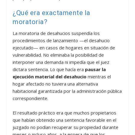
¿Qué era exactamente la
moratoria?
La moratoria de desahucios suspendía los
procedimientos de lanzamiento —el desahucio
ejecutado— en casos de hogares en situación de
vulnerabilidad. No eliminaba la posibilidad de
interponer una demanda ni impedía que el juez
dictara sentencia. Lo que hacía era
pausar la
ejecución material del desahucio
mientras el
hogar afectado no tuviera una alternativa
habitacional garantizada por la administración pública
correspondiente.
El resultado práctico era que muchos propietarios
que habían obtenido una sentencia favorable en el
juzgado no podían recuperar su propiedad durante
meses o incluso años, a la espera de que los