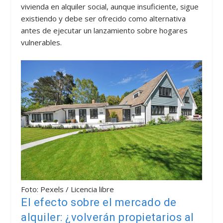
vivienda en alquiler social, aunque insuficiente, sigue
existiendo y debe ser ofrecido como alternativa
antes de ejecutar un lanzamiento sobre hogares
vulnerables.
Foto: Pexels / Licencia libre
El efecto sobre el mercado de
alquiler: ¿volverán propietarios al