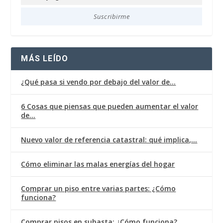
Soy
agencia
Suscribirme
MÁS LEÍDO
¿Qué pasa si vendo por debajo del valor de…
6 Cosas que piensas que pueden aumentar el valor
de…
Nuevo valor de referencia catastral: qué implica,…
Cómo eliminar las malas energías del hogar
Comprar un piso entre varias partes: ¿Cómo
funciona?
Comprar pisos en subasta: ¿Cómo funciona?