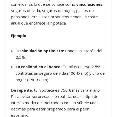
con ellos. Es lo que se conoce como
vinculaciones
:
seguros de vida, seguros de hogar, planes de
pensiones, etc. Estos productos tienen un coste
anual que encarece la hipoteca.
Ejemplo:
Tu simulación optimista:
Pones un interés del
2,5%.
La realidad en el banco:
Te ofrecen ese 2,5% si
contratas un seguro de vida (400 €/año) y uno de
hogar (350 €/año).
De repente, tu hipoteca es 750 € más cara al año.
Para evitar sorpresas, sé realista: usa un tipo de
interés medio del mercado o incluso súbele unas
décimas para estar preparado para el peor
escenario.