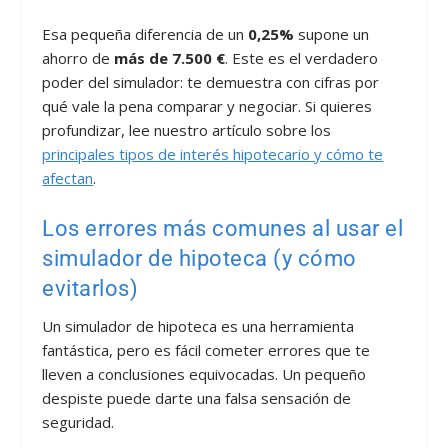
Esa pequeña diferencia de un
0,25%
supone un
ahorro de
más de 7.500 €
. Este es el verdadero
poder del simulador: te demuestra con cifras por
qué vale la pena comparar y negociar. Si quieres
profundizar, lee nuestro artículo sobre los
principales tipos de interés hipotecario y cómo te
afectan
.
Los errores más comunes al usar el
simulador de hipoteca (y cómo
evitarlos)
Un simulador de hipoteca es una herramienta
fantástica, pero es fácil cometer errores que te
lleven a conclusiones equivocadas. Un pequeño
despiste puede darte una falsa sensación de
seguridad.