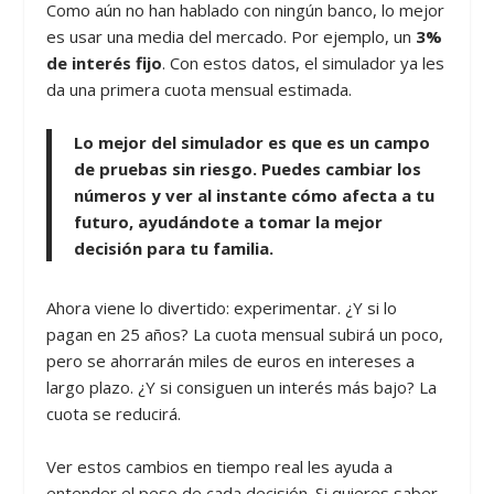
Como aún no han hablado con ningún banco, lo mejor
es usar una media del mercado. Por ejemplo, un
3%
de interés fijo
. Con estos datos, el simulador ya les
da una primera cuota mensual estimada.
Lo mejor del simulador es que es un campo
de pruebas sin riesgo. Puedes cambiar los
números y ver al instante cómo afecta a tu
futuro, ayudándote a tomar la mejor
decisión para tu familia.
Ahora viene lo divertido: experimentar. ¿Y si lo
pagan en 25 años? La cuota mensual subirá un poco,
pero se ahorrarán miles de euros en intereses a
largo plazo. ¿Y si consiguen un interés más bajo? La
cuota se reducirá.
Ver estos cambios en tiempo real les ayuda a
entender el peso de cada decisión. Si quieres saber