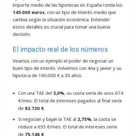
importe medio de las hipotecas en España ronda los
145.000 euros
, con un tipo de interés medio que
cambia según la situación económica. Entender
estos detalles es crucial para tomar una buena
decisión.
El impacto real de los números
Veamos con un ejemplo el poder de negociar un
buen tipo de interés. Volvemos con Ana y Javier y su
hipoteca de 160.000 € a 30 años.
Con una TAE del
3,0%
, su cuota sería de unos 674
€/mes. El total de intereses pagados al final sería
de
82.720 €
.
Si negocian y bajan la TAE al
2,75%
, la cuota se
reduce a 653 €/mes. El total de intereses sería
de
75.148 €
.