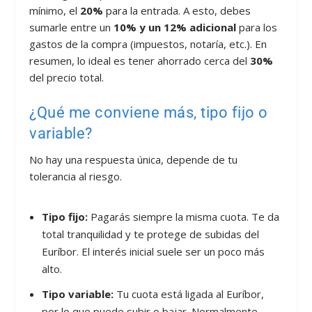
mínimo, el
20%
para la entrada. A esto, debes
sumarle entre un
10% y un 12% adicional
para los
gastos de la compra (impuestos, notaría, etc.). En
resumen, lo ideal es tener ahorrado cerca del
30%
del precio total.
¿Qué me conviene más, tipo fijo o
variable?
No hay una respuesta única, depende de tu
tolerancia al riesgo.
Tipo fijo:
Pagarás siempre la misma cuota. Te da
total tranquilidad y te protege de subidas del
Euríbor. El interés inicial suele ser un poco más
alto.
Tipo variable:
Tu cuota está ligada al Euríbor,
por lo que puede subir o bajar. Normalmente,