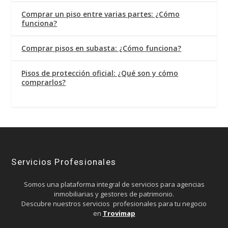
Comprar un piso entre varias partes: ¿Cómo
funciona?
Comprar pisos en subasta: ¿Cómo funciona?
Pisos de protección oficial: ¿Qué son y cómo
comprarlos?
Servicios Profesionales
Somos una plataforma integral de servicios para agencias
inmobiliarias y gestores de patrimonio.
Descubre nuestros servicios profesionales para tu negocio
en
Trovimap