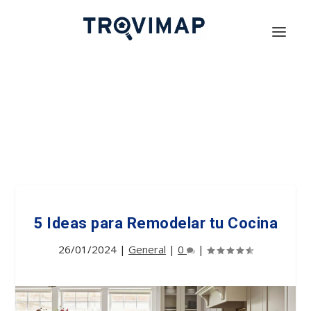
5 Ideas para Remodelar tu Cocina
26/01/2024
|
General
|
0
|