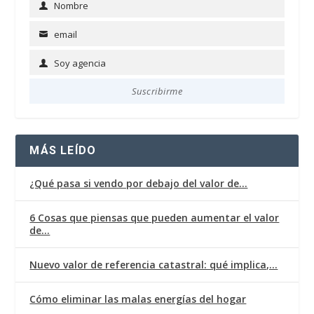
Nombre
Name
email
Email
Soy agencia
Soy
agencia
Suscribirme
MÁS LEÍDO
¿Qué pasa si vendo por debajo del valor de…
6 Cosas que piensas que pueden aumentar el valor
de…
Nuevo valor de referencia catastral: qué implica,…
Cómo eliminar las malas energías del hogar