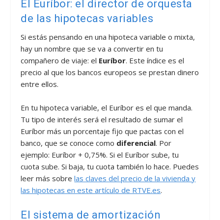
El Euríbor: el director de orquesta
de las hipotecas variables
Si estás pensando en una hipoteca variable o mixta,
hay un nombre que se va a convertir en tu
compañero de viaje: el
Euríbor
. Este índice es el
precio al que los bancos europeos se prestan dinero
entre ellos.
En tu hipoteca variable, el Euríbor es el que manda.
Tu tipo de interés será el resultado de sumar el
Euríbor más un porcentaje fijo que pactas con el
banco, que se conoce como
diferencial
. Por
ejemplo: Euríbor + 0,75%. Si el Euríbor sube, tu
cuota sube. Si baja, tu cuota también lo hace. Puedes
leer más sobre
las claves del precio de la vivienda y
las hipotecas en este artículo de RTVE.es
.
El sistema de amortización