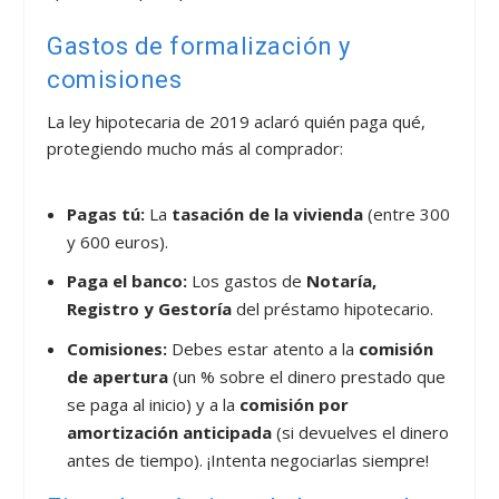
Gastos de formalización y
comisiones
La ley hipotecaria de 2019 aclaró quién paga qué,
protegiendo mucho más al comprador:
Pagas tú:
La
tasación de la vivienda
(entre 300
y 600 euros).
Paga el banco:
Los gastos de
Notaría,
Registro y Gestoría
del préstamo hipotecario.
Comisiones:
Debes estar atento a la
comisión
de apertura
(un % sobre el dinero prestado que
se paga al inicio) y a la
comisión por
amortización anticipada
(si devuelves el dinero
antes de tiempo). ¡Intenta negociarlas siempre!