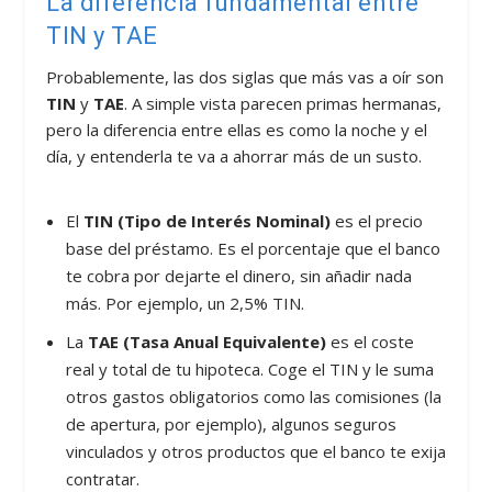
La diferencia fundamental entre
TIN y TAE
Probablemente, las dos siglas que más vas a oír son
TIN
y
TAE
. A simple vista parecen primas hermanas,
pero la diferencia entre ellas es como la noche y el
día, y entenderla te va a ahorrar más de un susto.
El
TIN (Tipo de Interés Nominal)
es el precio
base del préstamo. Es el porcentaje que el banco
te cobra por dejarte el dinero, sin añadir nada
más. Por ejemplo, un 2,5% TIN.
La
TAE (Tasa Anual Equivalente)
es el coste
real y total de tu hipoteca. Coge el TIN y le suma
otros gastos obligatorios como las comisiones (la
de apertura, por ejemplo), algunos seguros
vinculados y otros productos que el banco te exija
contratar.