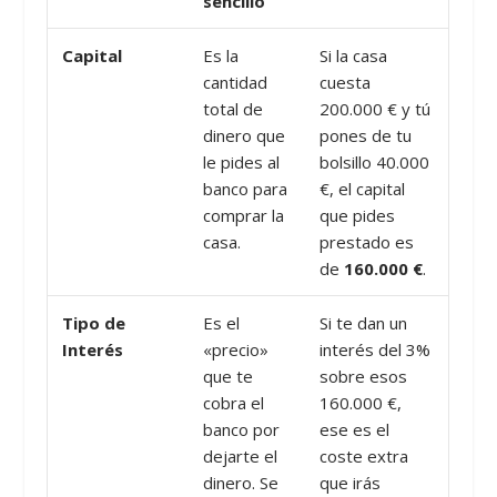
sencillo
Capital
Es la
Si la casa
cantidad
cuesta
total de
200.000 € y tú
dinero que
pones de tu
le pides al
bolsillo 40.000
banco para
€, el capital
comprar la
que pides
casa.
prestado es
de
160.000 €
.
Tipo de
Es el
Si te dan un
Interés
«precio»
interés del 3%
que te
sobre esos
cobra el
160.000 €,
banco por
ese es el
dejarte el
coste extra
dinero. Se
que irás