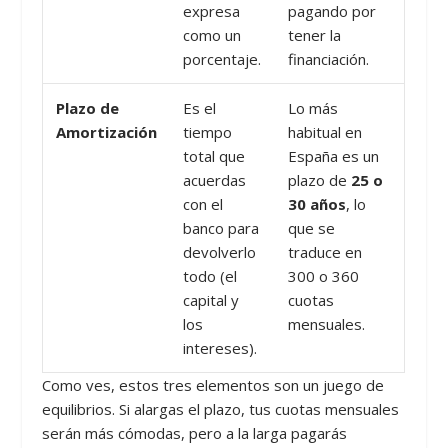
expresa
pagando por
como un
tener la
porcentaje.
financiación.
Plazo de
Es el
Lo más
Amortización
tiempo
habitual en
total que
España es un
acuerdas
plazo de
25 o
con el
30 años
, lo
banco para
que se
devolverlo
traduce en
todo (el
300 o 360
capital y
cuotas
los
mensuales.
intereses).
Como ves, estos tres elementos son un juego de
equilibrios. Si alargas el plazo, tus cuotas mensuales
serán más cómodas, pero a la larga pagarás