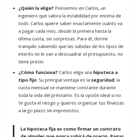
¿Quién la elige?
Pensemos en Carlos, un
ingeniero que valora la estabilidad por encima de
todo. Carlos quiere saber exactamente cuánto va
a pagar cada mes, desde la primera hasta la
última cuota, sin sorpresas. Para él, dormir
tranquilo sabiendo que las subidas de los tipos de
interés no le van a descuadrar el presupuesto, no
tiene precio.
¿Cómo funciona?
Carlos elige una
hipoteca a
tipo fijo
. Su principal ventaja es la
seguridad
: la
cuota mensual se mantiene constante durante
toda la vida del préstamo. Es la opción ideal si no
te gusta el riesgo y quieres organizar tus finanzas
a largo plazo sin imprevistos.
La hipoteca fija es como firmar un contrato
de alquiler que nunca subirá de precio. Pagas