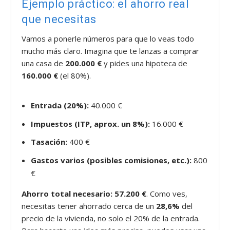
Ejemplo práctico: el ahorro real
que necesitas
Vamos a ponerle números para que lo veas todo
mucho más claro. Imagina que te lanzas a comprar
una casa de
200.000 €
y pides una hipoteca de
160.000 €
(el 80%).
Entrada (20%):
40.000 €
Impuestos (ITP, aprox. un 8%):
16.000 €
Tasación:
400 €
Gastos varios (posibles comisiones, etc.):
800
€
Ahorro total necesario: 57.200 €
. Como ves,
necesitas tener ahorrado cerca de un
28,6%
del
precio de la vivienda, no solo el 20% de la entrada.