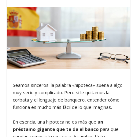
Seamos sinceros: la palabra «hipoteca» suena a algo
muy serio y complicado. Pero si le quitamos la
corbata y el lenguaje de banquero, entender cómo
funciona es mucho más fácil de lo que imaginas.
En esencia, una hipoteca no es más que
un
préstamo gigante que te da el banco
para que
puedas comprarte una casa. A cambio, tú te