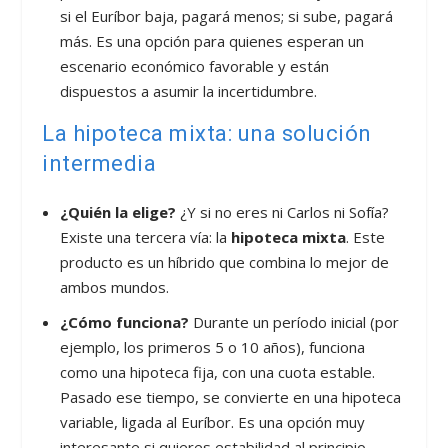
si el Euríbor baja, pagará menos; si sube, pagará
más. Es una opción para quienes esperan un
escenario económico favorable y están
dispuestos a asumir la incertidumbre.
La hipoteca mixta: una solución
intermedia
¿Quién la elige?
¿Y si no eres ni Carlos ni Sofía?
Existe una tercera vía: la
hipoteca mixta
. Este
producto es un híbrido que combina lo mejor de
ambos mundos.
¿Cómo funciona?
Durante un período inicial (por
ejemplo, los primeros 5 o 10 años), funciona
como una hipoteca fija, con una cuota estable.
Pasado ese tiempo, se convierte en una hipoteca
variable, ligada al Euríbor. Es una opción muy
interesante si quieres estabilidad al principio,