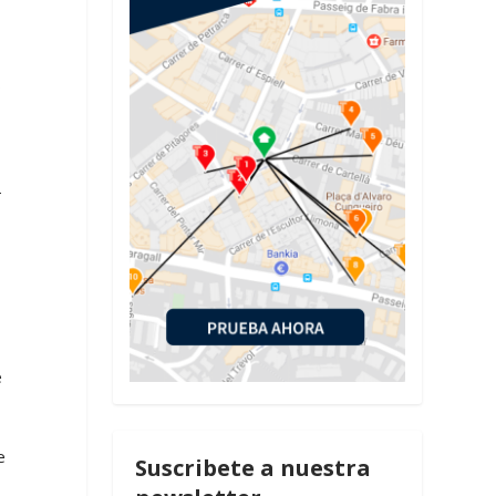
s
o
-
e
e
Suscribete a nuestra