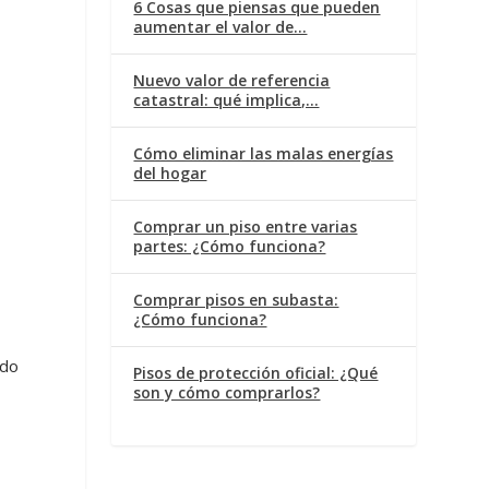
6 Cosas que piensas que pueden
aumentar el valor de…
Nuevo valor de referencia
catastral: qué implica,…
Cómo eliminar las malas energías
del hogar
Comprar un piso entre varias
partes: ¿Cómo funciona?
Comprar pisos en subasta:
¿Cómo funciona?
ado
Pisos de protección oficial: ¿Qué
son y cómo comprarlos?