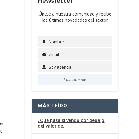
newsletter
Únete a nuestra comunidad y recibe
las últimas novedades del sector
Nombre
Name
email
Email
Soy agencia
Soy
agencia
Suscribirme
MÁS LEÍDO
¿Qué pasa si vendo por debajo
er
del valor de…
s,