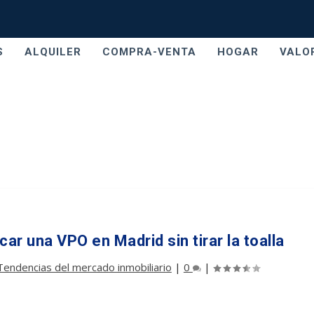
S
ALQUILER
COMPRA-VENTA
HOGAR
VALO
r una VPO en Madrid sin tirar la toalla
Tendencias del mercado inmobiliario
|
0
|