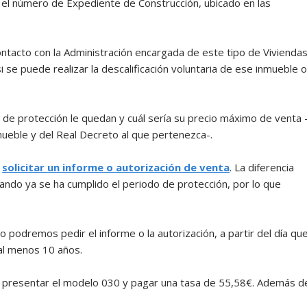
el número de Expediente de Construcción, ubicado en las
ntacto con la Administración encargada de este tipo de Vivienda
 se puede realizar la descalificación voluntaria de ese inmueble 
de protección le quedan y cuál sería su precio máximo de venta 
mueble y del Real Decreto al que pertenezca-.
e
solicitar un informe o autorización de venta
. La diferencia
cuando ya se ha cumplido el periodo de protección, por lo que
podremos pedir el informe o la autorización, a partir del día qu
 al menos 10 años.
mos presentar el modelo 030 y pagar una tasa de 55,58€. Además d