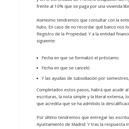
frente al 10% que se paga por una vivienda lib
Asimismo tendremos que consultar con la entid
hubo. En caso de no recordar qué banco nos lo 
Registro de la Propiedad. Y a la entidad financ
siguiente:
Fecha en que se formalizó el préstamo.
Fecha en que se canceló.
Y las ayudas de subsidiación por semestres, 
Completados estos pasos, habrá que acudir al 
escrituras, la nota simple y la literal extensa,
que acredita que se ha admitido la descalifica
Por último tendremos que entregar las escritura
Ayuntamiento de Madrid. Y tras la respuesta m