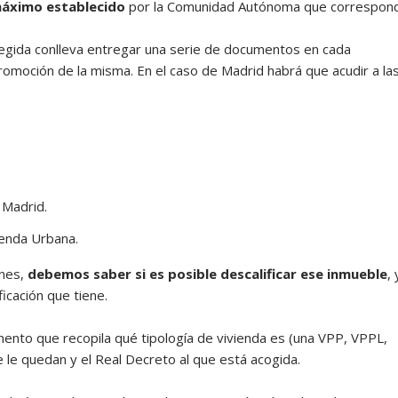
 máximo establecido
por la Comunidad Autónoma que correspond
otegida conlleva entregar una serie de documentos en cada
romoción de la misma. En el caso de Madrid habrá que acudir a la
 Madrid.
genda Urbana.
ones,
debemos saber si es posible descalificar ese inmueble
, 
ficación que tiene.
umento que recopila qué tipología de vivienda es (una VPP, VPPL,
 le quedan y el Real Decreto al que está acogida.