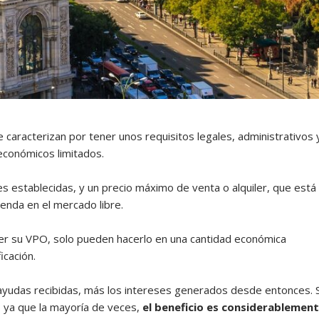
 caracterizan por tener unos requisitos legales, administrativos 
 económicos limitados.
s establecidas, y un precio máximo de venta o alquiler, que está
enda en el mercado libre.
der su VPO, solo pueden hacerlo en una cantidad económica
icación.
s ayudas recibidas, más los intereses generados desde entonces. 
, ya que la mayoría de veces,
el beneficio es considerablemen