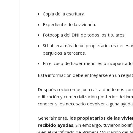
Copia de la escritura.
Expediente de la vivienda.
Fotocopia del DNI de todos los titulares.
Si hubiera más de un propietario, es necesar
perjuicios a terceros.
En el caso de haber menores o incapacitados
Esta información debe entregarse en un registr
Después recibiremos una carta donde nos comu
edificación y comercialización posterior del in
conocer si es necesario devolver alguna ayuda p
Generalmente,
los propietarios de las Vivi
recibido ayudas
. Sin embargo, tuvieron bonif
y en el Certificado de Primera Ocupación del