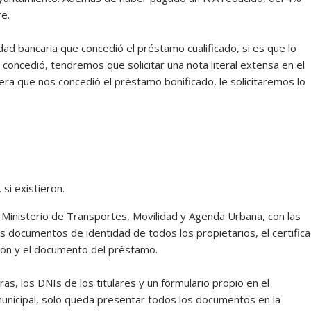
re.
ad bancaria que concedió el préstamo cualificado, si es que lo
concedió, tendremos que solicitar una nota literal extensa en el
iera que nos concedió el préstamo bonificado, le solicitaremos lo
si existieron.
Ministerio de Transportes, Movilidad y Agenda Urbana, con las
 los documentos de identidad de todos los propietarios, el certific
ción y el documento del préstamo.
s, los DNIs de los titulares y un formulario propio en el
unicipal, solo queda presentar todos los documentos en la