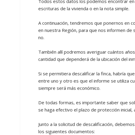
Todos estos datos los podemos encontrar en 
escrituras de la vivienda o en la nota simple.
A continuación, tendremos que ponernos en co
en nuestra Región, para que nos informen de si
no.
También allí podremos averiguar cuántos años 
cantidad que dependerá de la ubicación del in
Si se permitiera descalificar la finca, habría qu
entre uno y otro es que el informe se utiliza 
siempre será más económico.
De todas formas, es importante saber que solo 
se haga efectivo el plazo de protección inicial,
Junto a la solicitud de descalificación, debe
los siguientes documentos: