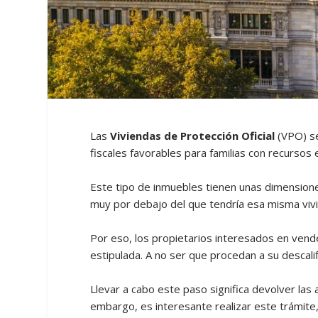
Las
Viviendas de Protección Oficial
(VPO) se
fiscales favorables para familias con recursos
Este tipo de inmuebles tienen unas dimensione
muy por debajo del que tendría esa misma vivi
Por eso, los propietarios interesados en ven
estipulada. A no ser que procedan a su descalif
Llevar a cabo este paso significa devolver la
embargo, es interesante realizar este trámite