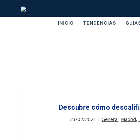
INICIO
TENDENCIAS
GUÍA
Descubre cómo descalifica
23/02/2021
|
General
,
Madrid
,