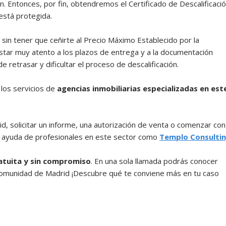
ón. Entonces, por fin, obtendremos el Certificado de Descalificació
 está protegida.
 sin tener que ceñirte al Precio Máximo Establecido por la
tar muy atento a los plazos de entrega y a la documentación
retrasar y dificultar el proceso de descalificación.
los servicios de
agencias inmobiliarias especializadas en est
, solicitar un informe, una autorización de venta o comenzar con
 la ayuda de profesionales en este sector como
Templo Consulti
atuita y sin compromiso
. En una sola llamada podrás conocer
a Comunidad de Madrid ¡Descubre qué te conviene más en tu caso