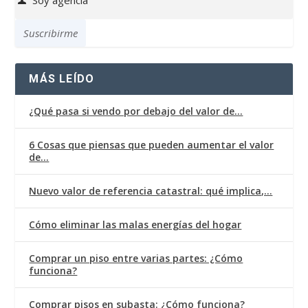
Soy
agencia
Suscribirme
MÁS LEÍDO
¿Qué pasa si vendo por debajo del valor de…
6 Cosas que piensas que pueden aumentar el valor
de…
Nuevo valor de referencia catastral: qué implica,…
Cómo eliminar las malas energías del hogar
Comprar un piso entre varias partes: ¿Cómo
funciona?
Comprar pisos en subasta: ¿Cómo funciona?