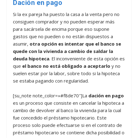
Dación en pago
Si la ex pareja ha puesto la casa a la venta pero no
consiguen comprador y no pueden esperar más
para sacársela de encima porque eso supone
gastos que no pueden o no están dispuestos a
asumir,
otra opción es intentar que el banco se
quede con la vivienda a cambio de saldar la
deuda hipoteca
. El inconveniente de esta opción es
que
el banco no está obligado a aceptarlo
y no
suelen estar por la labor, sobre todo si la hipoteca
se estaba pagando con regularidad.
[su_note note_color=»#f8de70″]La
dación en pago
es un proceso que consiste en cancelar la hipoteca a
cambio de devolver al banco la vivienda para la cual
fue concedido el préstamo hipotecario. Este
proceso solo puede efectuarse si en el contrato de
préstamo hipotecario se contiene dicha posibilidad o