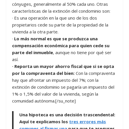
cónyuges, generalmente al 50% cada uno. Otras
características de la extinción del condominio son:
· Es una operación en la que uno de los dos
propietarios cede su parte de la propiedad de la
vivienda a la otra parte.
·
Lo más normal es que se produzca una
compensación económica para quien cede su
parte del inmueble
, aunque no tiene por qué ser
así.
· Reporta un mayor ahorro fiscal que si se opta
por la compraventa del bien:
Con la compraventa
hay que afrontar un impuesto del 7%; con la
extinción de condominio se pagaría un impuesto del
1% o 1,5% del valor de la vivienda, según la
comunidad autónoma.[/su_note]
Una hipoteca es una decisión trascendental:
Aquí te explicamos los
tres errores más
comunes al firmar una
para que te asegures