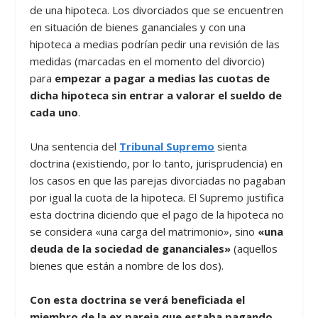
de una hipoteca. Los divorciados que se encuentren
en situación de bienes gananciales y con una
hipoteca a medias podrían pedir una revisión de las
medidas (marcadas en el momento del divorcio)
para
empezar a pagar a medias las cuotas de
dicha hipoteca sin entrar a valorar el sueldo de
cada uno
.
Una sentencia del
Tribunal Supremo
sienta
doctrina (existiendo, por lo tanto, jurisprudencia) en
los casos en que las parejas divorciadas no pagaban
por igual la cuota de la hipoteca. El Supremo justifica
esta doctrina diciendo que el pago de la hipoteca no
se considera «una carga del matrimonio», sino
«una
deuda de la sociedad de gananciales»
(aquellos
bienes que están a nombre de los dos).
Con esta doctrina se verá beneficiada el
miembro de la ex pareja que estaba pagando