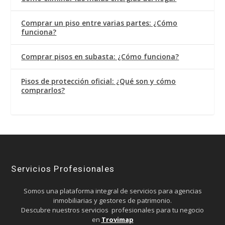
Comprar un piso entre varias partes: ¿Cómo
funciona?
Comprar pisos en subasta: ¿Cómo funciona?
Pisos de protección oficial: ¿Qué son y cómo
comprarlos?
Servicios Profesionales
Somos una plataforma integral de servicios para agencias
inmobiliarias y gestores de patrimonio.
Descubre nuestros servicios profesionales para tu negocio
en
Trovimap