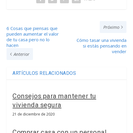
Próximo
6 Cosas que piensas que
pueden aumentar el valor
de tu casa pero no lo
Cómo tasar una vivienda
hacen
si estás pensando en
vender
Anterior
ARTÍCULOS RELACIONADOS
Consejos para mantener tu
vivienda segura
21 de diciembre de 2020
Comprar casa con un personal