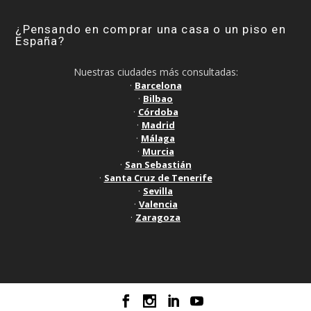
¿Pensando en comprar una casa o un piso en
España?
Nuestras ciudades más consultadas:
·
Barcelona
·
Bilbao
·
Córdoba
·
Madrid
·
Málaga
·
Murcia
·
San Sebastián
·
Santa Cruz de Tenerife
·
Sevilla
·
Valencia
·
Zaragoza