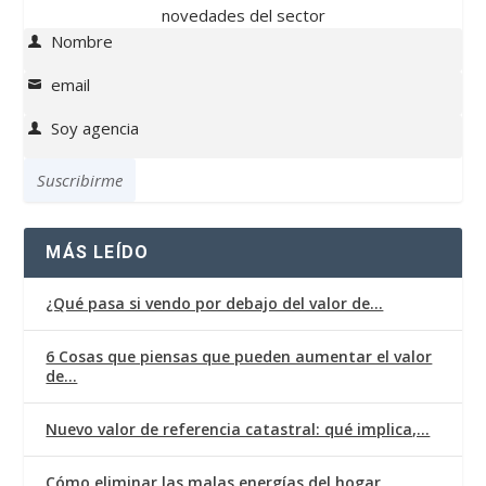
novedades del sector
Nombre
Name
email
Email
Soy agencia
Soy
agencia
Suscribirme
MÁS LEÍDO
¿Qué pasa si vendo por debajo del valor de…
6 Cosas que piensas que pueden aumentar el valor
de…
Nuevo valor de referencia catastral: qué implica,…
Cómo eliminar las malas energías del hogar