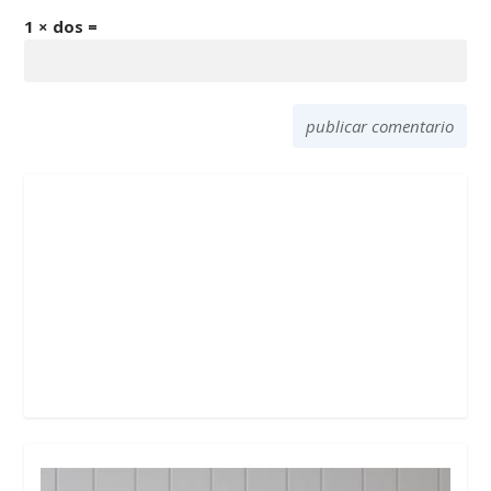
1 × dos =