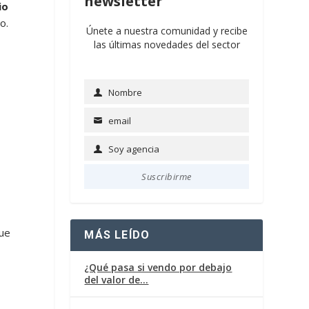
newsletter
io
o.
Únete a nuestra comunidad y recibe
las últimas novedades del sector
Nombre
Name
email
Email
Soy agencia
Soy
agencia
Suscribirme
que
MÁS LEÍDO
¿Qué pasa si vendo por debajo
del valor de…