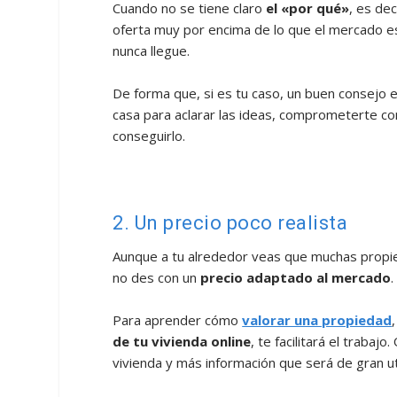
Cuando no se tiene claro
el «por qué»
, es de
oferta muy por encima de lo que el mercado es
nunca llegue.
De forma que, si es tu caso, un buen consejo 
casa para aclarar las ideas, comprometerte co
conseguirlo.
2. Un precio poco realista
Aunque a tu alrededor veas que muchas propie
no des con un
precio adaptado al mercado
.
Para aprender cómo
valorar una propiedad
de tu vivienda online
, te facilitará el traba
vivienda y más información que será de gran ut