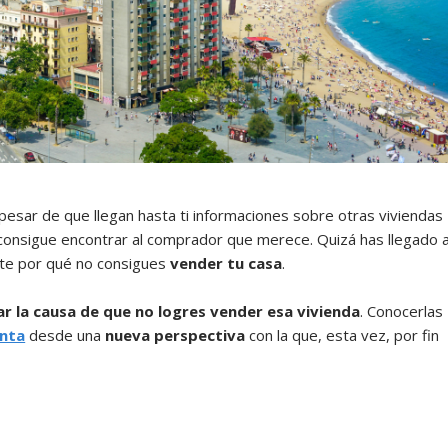
 pesar de que llegan hasta ti informaciones sobre otras viviendas
 consigue encontrar al comprador que merece. Quizá has llegado 
te por qué no consigues
vender tu casa
.
r la causa de que no logres vender esa vivienda
. Conocerlas
enta
desde una
nueva perspectiva
con la que, esta vez, por fin