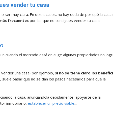
ues vender tu casa
no ser muy clara. En otros casos, no hay duda de por qué la casa
más frecuentes
por las que no consigues vender tu casa:
do
aun cuando el mercado está en auge algunas propiedades no logr
a vender una casa (por ejemplo,
si no se tiene claro los benefic
), suele pasar que no se dan los pasos necesarios para que la
ecuando la casa, anunciándola debidamente, apoyarte de la
tor inmobiliario,
establecer un precio viable
…