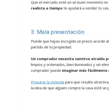
Que el mercado esté en un buen momento no es
realista a tiempo
te ayudará a vender tu cas
3. Mala presentación
Puede que hayas escogido un precio acorde al
partido de tu propiedad.
Un comprador necesita sentirse atraído po
limpios y ordenados, bien iluminados y sin ele
comprador puede
imaginar más fácilmente 
Preparar la vivienda
para que resulte atractiv
la idea de que alguien compre la casa esté un 