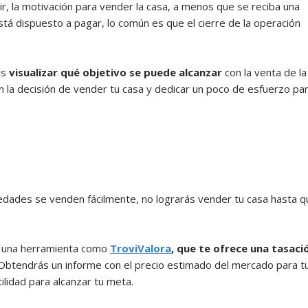
cir, la motivación para vender la casa, a menos que se reciba una
tá dispuesto a pagar, lo común es que el cierre de la operación
es
visualizar qué objetivo se puede alcanzar
con la venta de la
n la decisión de vender tu casa y dedicar un poco de esfuerzo pa
dades se venden fácilmente, no lograrás vender tu casa hasta q
, una herramienta como
TroviValora
, que te ofrece una tasaci
jo. Obtendrás un informe con el precio estimado del mercado para t
ilidad para alcanzar tu meta.