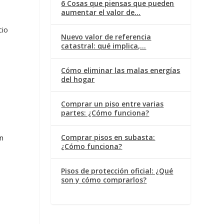
6 Cosas que piensas que pueden
aumentar el valor de…
cio
Nuevo valor de referencia
catastral: qué implica,…
Cómo eliminar las malas energías
del hogar
Comprar un piso entre varias
partes: ¿Cómo funciona?
an
Comprar pisos en subasta:
¿Cómo funciona?
Pisos de protección oficial: ¿Qué
son y cómo comprarlos?