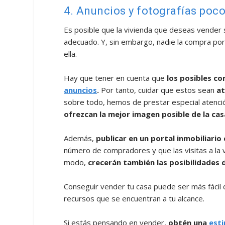
4. Anuncios y fotografías poc
Es posible que la vivienda que deseas vender
adecuado. Y, sin embargo, nadie la compra por
ella.
Hay que tener en cuenta que
los posibles c
anuncios
.
Por tanto, cuidar que estos sean
at
sobre todo, hemos de prestar especial atenc
ofrezcan la mejor imagen posible de la cas
Además,
publicar en un portal inmobiliari
número de compradores y que las visitas a la 
modo,
crecerán también las posibilidades
Conseguir vender tu casa puede ser más fácil
recursos que se encuentran a tu alcance.
Si estás pensando en vender,
obtén una
esti