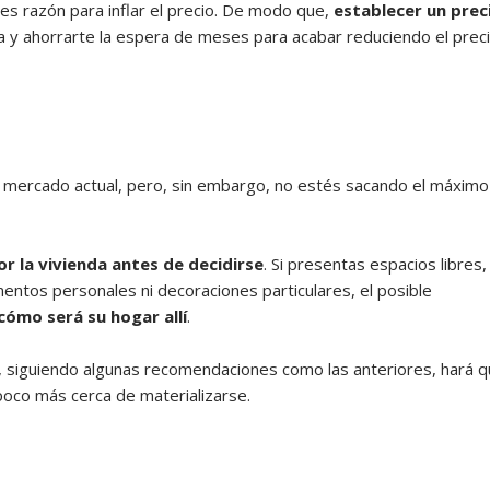
 razón para inflar el precio. De modo que,
establecer un prec
a y ahorrarte la espera de meses para acabar reduciendo el preci
 mercado actual, pero, sin embargo, no estés sacando el máximo
r la vivienda antes de decidirse
. Si presentas espacios libres,
mentos personales ni decoraciones particulares, el posible
cómo será su hogar allí
.
a, siguiendo algunas recomendaciones como las anteriores, hará 
poco más cerca de materializarse.