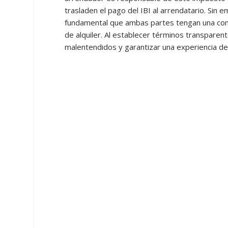
trasladen el pago del IBI al arrendatario. Si
fundamental que ambas partes tengan una comp
de alquiler. Al establecer términos transparen
malentendidos y garantizar una experiencia de 