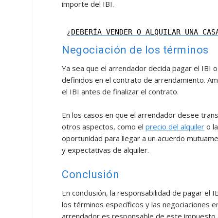
importe del IBI.
¿DEBERÍA VENDER O ALQUILAR UNA CAS
Negociación de los términos
Ya sea que el arrendador decida pagar el IBI o 
definidos en el contrato de arrendamiento. Am
el IBI antes de finalizar el contrato.
En los casos en que el arrendador desee transf
otros aspectos, como el
precio del alquiler
o l
oportunidad para llegar a un acuerdo mutuamen
y expectativas de alquiler.
Conclusión
En conclusión, la responsabilidad de pagar el 
los términos específicos y las negociaciones en
arrendador es responsable de este impuesto 