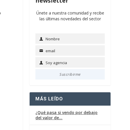
newsletter
o
Únete a nuestra comunidad y recibe
las últimas novedades del sector
Nombre
Name
email
Email
Soy agencia
Soy
agencia
Suscribirme
MÁS LEÍDO
¿Qué pasa si vendo por debajo
del valor de…