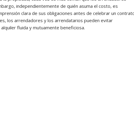
n embargo, independientemente de quién asuma el costo, es
rensión clara de sus obligaciones antes de celebrar un contrat
tes, los arrendadores y los arrendatarios pueden evitar
alquiler fluida y mutuamente beneficiosa.