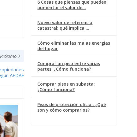
6 Cosas que piensas que pueden
aumentar el valor de…
Nuevo valor de referencia
catastral: qué implica,…
Cómo eliminar las malas energías
del hogar
Próximo
Comprar un piso entre varias
partes: ¿Cómo funciona?
 Propiedades
 Según AEDAF
Comprar pisos en subasta:
¿Cómo funciona?
Pisos de protección oficial: ¿Qué
son y cómo comprarlos?