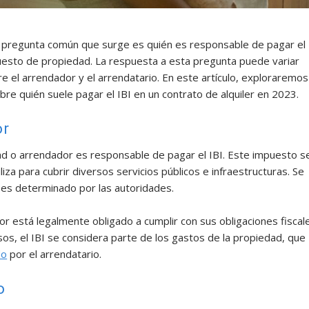
na pregunta común que surge es quién es responsable de pagar el
esto de propiedad. La respuesta a esta pregunta puede variar
e el arrendador y el arrendatario. En este artículo, exploraremos
bre quién suele pagar el IBI en un contrato de alquiler en 2023.
or
dad o arrendador es responsable de pagar el IBI. Este impuesto s
liza para cubrir diversos servicios públicos e infraestructuras. Se
e es determinado por las autoridades.
r está legalmente obligado a cumplir con sus obligaciones fiscal
casos, el IBI se considera parte de los gastos de la propiedad, que
do
por el arrendatario.
o