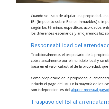
Cuando se trata de alquilar una propiedad, u
IBI (Impuesto sobre Bienes Inmuebles) o impu
según los términos específicos acordados entr
los diferentes escenarios y arrojaremos luz so
Responsabilidad del arrendad
Tradicionalmente, el propietario de la propie
cobra anualmente por el municipio local y se uti
basa en el valor catastral de la propiedad, qu
Como propietario de la propiedad, el arrendado
incluido el pago del IBI. En la mayoría de los 
son independientes del
alquiler mensual paga
Traspaso del IBI al arrendatari