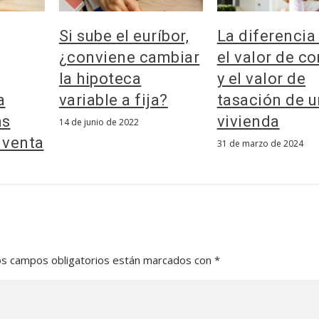
Si sube el euríbor,
La diferencia
¿conviene cambiar
el valor de c
la hipoteca
y el valor de
a
variable a fija?
tasación de 
ás
vivienda
14 de junio de 2022
 venta
31 de marzo de 2024
os campos obligatorios están marcados con
*