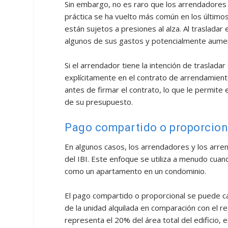
Sin embargo, no es raro que los arrendadores t
práctica se ha vuelto más común en los último
están sujetos a presiones al alza. Al trasladar
algunos de sus gastos y potencialmente aument
Si el arrendador tiene la intención de trasladar
explícitamente en el contrato de arrendamiento
antes de firmar el contrato, lo que le permite ev
de su presupuesto.
Pago compartido o proporcion
En algunos casos, los arrendadores y los arre
del IBI. Este enfoque se utiliza a menudo cua
como un apartamento en un condominio.
El pago compartido o proporcional se puede cal
de la unidad alquilada en comparación con el r
representa el 20% del área total del edificio,