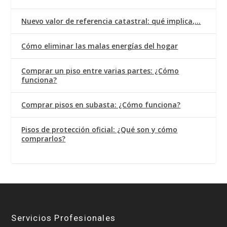
Nuevo valor de referencia catastral: qué implica,…
Cómo eliminar las malas energías del hogar
Comprar un piso entre varias partes: ¿Cómo
funciona?
Comprar pisos en subasta: ¿Cómo funciona?
Pisos de protección oficial: ¿Qué son y cómo
comprarlos?
Servicios Profesionales