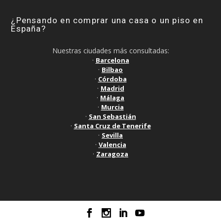
¿Pensando en comprar una casa o un piso en
España?
Nuestras ciudades más consultadas:
·
Barcelona
·
Bilbao
·
Córdoba
·
Madrid
·
Málaga
·
Murcia
·
San Sebastián
·
Santa Cruz de Tenerife
·
Sevilla
·
Valencia
·
Zaragoza