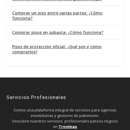
Comprar un piso entre varias partes: ¿Cómo
funciona?
Comprar pisos en subasta: ¿Cómo funciona?
Pisos de protección oficial: ¿Qué son y cómo
comprarlos?
Servicios Profesionales
Somos una plataforma integral de servicios para agencias
inmobiliarias y gestores de patrimonio.
Descubre nuestros servicios profesionales para tu negocio
en
Trovimap