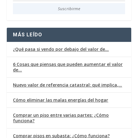
agencia
Suscribirme
MÁS LEÍDO
¿Qué pasa si vendo por debajo del valor de…
6 Cosas que piensas que pueden aumentar el valor
de…
Nuevo valor de referencia catastral: qué implica,…
Cómo eliminar las malas energías del hogar
Comprar un piso entre varias partes: ¿Cómo
funciona?
Comprar pisos en subasta: ¿Cómo funciona?