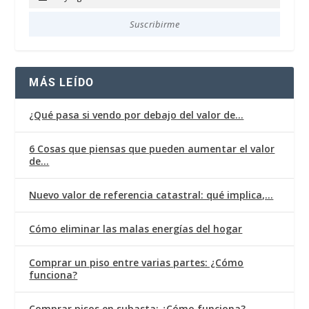
Soy
agencia
Suscribirme
MÁS LEÍDO
¿Qué pasa si vendo por debajo del valor de…
6 Cosas que piensas que pueden aumentar el valor
de…
Nuevo valor de referencia catastral: qué implica,…
Cómo eliminar las malas energías del hogar
Comprar un piso entre varias partes: ¿Cómo
funciona?
Comprar pisos en subasta: ¿Cómo funciona?