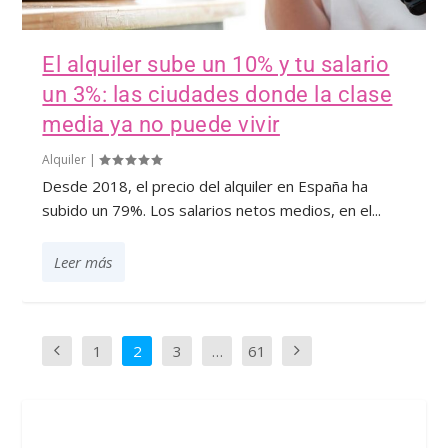
El alquiler sube un 10% y tu salario
un 3%: las ciudades donde la clase
media ya no puede vivir
Alquiler
|
Desde 2018, el precio del alquiler en España ha
subido un 79%. Los salarios netos medios, en el...
Leer más
1
2
3
…
61