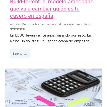
Build-to-rent: el modelo americano
que va a cambiar quién es tu
casero en España
Alquiler
,
De ciudades
,
Tendencias del mercado inmobiliario
|
En EEUU llevan veinte años pasando por esto. En
Reino Unido, diez. En España acaba de empezar. El...
Leer más