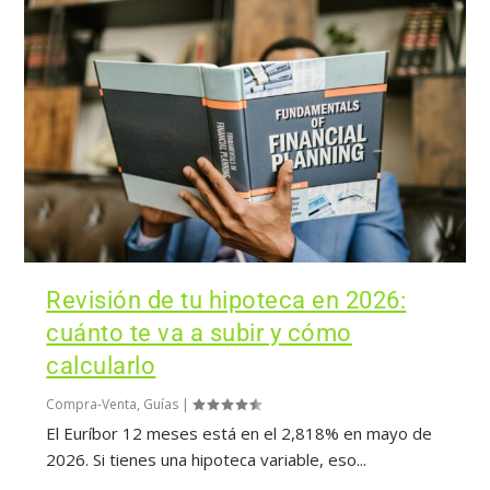
Revisión de tu hipoteca en 2026:
cuánto te va a subir y cómo
calcularlo
Compra-Venta
,
Guías
|
El Euríbor 12 meses está en el 2,818% en mayo de
2026. Si tienes una hipoteca variable, eso...