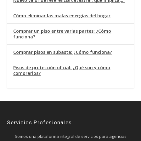
Nuevo valor de referencia catastral: qué implica,…
Cómo eliminar las malas energías del hogar
Comprar un piso entre varias partes: ¿Cómo
funciona?
Comprar pisos en subasta: ¿Cómo funciona?
Pisos de protección oficial: ¿Qué son y cómo
comprarlos?
Servicios Profesionales
Somos una plataforma integral de servicios para agencias