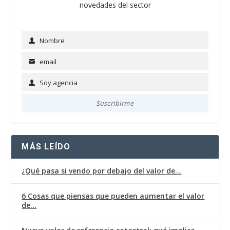
novedades del sector
Nombre
Name
email
Email
Soy agencia
Soy
agencia
Suscribirme
MÁS LEÍDO
¿Qué pasa si vendo por debajo del valor de…
6 Cosas que piensas que pueden aumentar el valor
de…