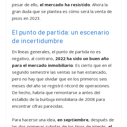
pesar de ello,
el mercado ha resistido
. Ahora la
gran duda que se plantea es cómo será la venta de
pisos en 2023.
El punto de partida: un escenario
de incertidumbre
En líneas generales, el punto de partida no es
negativo, al contrario,
2022 ha sido un buen año
para el mercado inmobiliario
. Es cierto que en el
segundo semestre las ventas se han estancado,
pero no hay que olvidar que en los primeros seis
meses del año se registró récord de operaciones.
De hecho, habría que remontarse a antes del
estallido de la burbuja inmobiliaria de 2008 para
encontrar cifras parecidas.
Para hacerse una idea,
en septiembre
, después de
las dos primeras subidas de los tipos de interés,
el