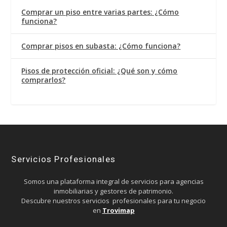
Comprar un piso entre varias partes: ¿Cómo
funciona?
Comprar pisos en subasta: ¿Cómo funciona?
Pisos de protección oficial: ¿Qué son y cómo
comprarlos?
Servicios Profesionales
Somos una plataforma integral de servicios para agencias
inmobiliarias y gestores de patrimonio.
Descubre nuestros servicios profesionales para tu negocio
en
Trovimap