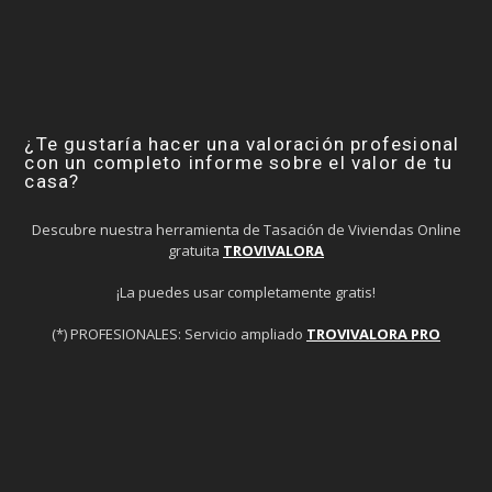
¿Te gustaría hacer una valoración profesional
con un completo informe sobre el valor de tu
casa?
Descubre nuestra herramienta de Tasación de Viviendas Online
gratuita
TROVIVALORA
¡La puedes usar completamente gratis!
(*) PROFESIONALES: Servicio ampliado
TROVIVALORA PRO