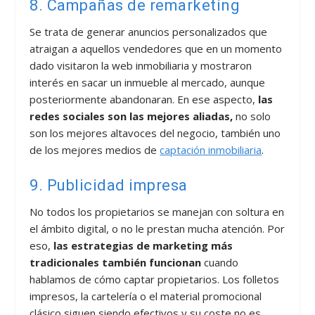
8. Campañas de remarketing
Se trata de generar anuncios personalizados que
atraigan a aquellos vendedores que en un momento
dado visitaron la web inmobiliaria y mostraron
interés en sacar un inmueble al mercado, aunque
posteriormente abandonaran. En ese aspecto,
las
redes sociales son las mejores aliadas,
no solo
son los mejores altavoces del negocio, también uno
de los mejores medios de
captación inmobiliaria
.
9. Publicidad impresa
No todos los propietarios se manejan con soltura en
el ámbito digital, o no le prestan mucha atención. Por
eso,
las estrategias de marketing más
tradicionales también funcionan
cuando
hablamos de cómo captar propietarios. Los folletos
impresos, la cartelería o el material promocional
clásico siguen siendo efectivos y su coste no es