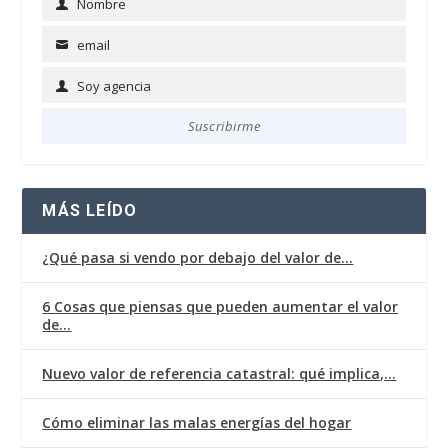
Nombre
Name
email
Email
Soy agencia
Soy
agencia
Suscribirme
MÁS LEÍDO
¿Qué pasa si vendo por debajo del valor de…
6 Cosas que piensas que pueden aumentar el valor
de…
Nuevo valor de referencia catastral: qué implica,…
Cómo eliminar las malas energías del hogar