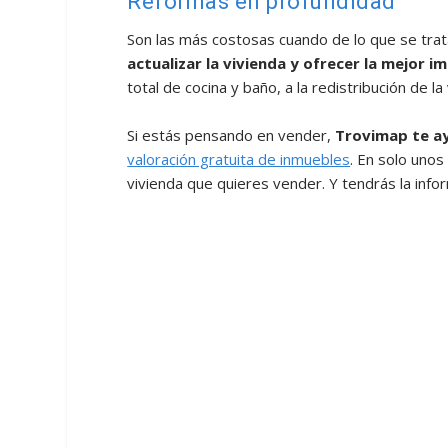
Reformas en profundidad
Son las más costosas cuando de lo que se trat
actualizar la vivienda y ofrecer la mejor i
total de cocina y baño, a la redistribución de la
Si estás pensando en vender,
Trovimap te ay
valoración gratuita de inmuebles
. En solo uno
vivienda que quieres vender. Y tendrás la info