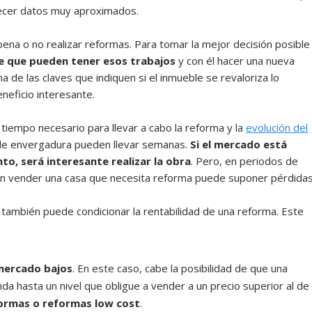
recer datos muy aproximados.
 pena o no realizar reformas. Para tomar la mejor decisión posible
e que pueden tener esos trabajos
y con él hacer una nueva
na de las claves que indiquen si el inmueble se revaloriza lo
neficio interesante.
tiempo necesario para llevar a cabo la reforma y la
evolución del
de envergadura pueden llevar semanas.
Si el mercado está
, será interesante realizar la obra
. Pero, en periodos de
 en vender una casa que necesita reforma puede suponer pérdidas
también puede condicionar la rentabilidad de una reforma. Este
mercado bajos
. En este caso, cabe la posibilidad de que una
nda hasta un nivel que obligue a vender a un precio superior al de 
ormas o reformas low cost
.