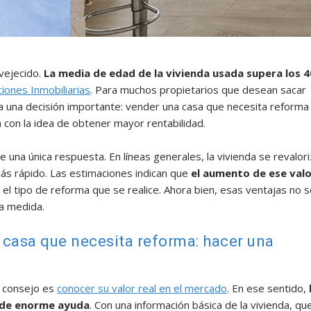
nvejecido.
La media de edad de la vivienda usada supera los 4
iones Inmobiliarias
. Para muchos propietarios que desean sacar
ca una decisión importante: vender una casa que necesita reforma
a con la idea de obtener mayor rentabilidad.
 una única respuesta. En líneas generales, la vivienda se revalor
ás rápido. Las estimaciones indican que
el aumento de ese val
 el tipo de reforma que se realice. Ahora bien, esas ventajas no 
ma medida.
 casa que necesita reforma: hacer una
l consejo es
conocer su valor real en el mercado
. En ese sentido,
n de enorme ayuda
. Con una información básica de la vivienda, qu