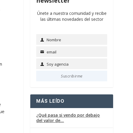
newsletter
a
Únete a nuestra comunidad y recibe
las últimas novedades del sector
Nombre
Name
email
Email
en
Soy agencia
Soy
agencia
Suscribirme
MÁS LEÍDO
e
que
¿Qué pasa si vendo por debajo
del valor de…