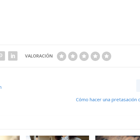
VALORACIÓN
n
Cómo hacer una pretasación o