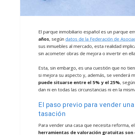
El parque inmobiliario español es un parque e
años
, según
datos de la Federación de Asociac
sus inmuebles al mercado, esta realidad impli
sin acometer obras de mejora o invertir en ell
Esta, sin embargo, es una cuestión que no tiene
si mejora su aspecto y, además, se venderá m
puede situarse entre el 5% y el 25%
, según
dan ni en todas las circunstancias ni en la mis
El paso previo para vender una
tasación
Para vender una casa que necesita reforma, e
herramientas de valoración gratuitas so