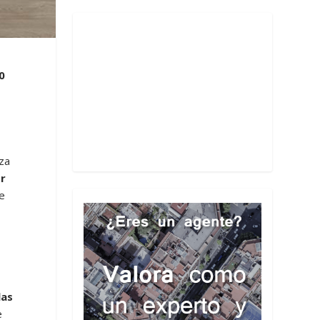
0
iza
or
se
las
e