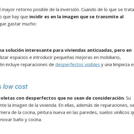
l mayor retorno posible de la inversión. Cuando de lo que se trat
lo que hay que
incidir es en la imagen que se transmite al
que gastar mucho:
na solución interesante para viviendas anticuadas, pero en
lizar espacios e introducir pequeñas mejoras en mobiliario,
én incluye reparaciones de
desperfectos visibles
y una limpieza 
s
low cost
soletas con desperfectos que no sean de consideración
. Su
e la imagen de la vivienda. En ellas, además de reparaciones, s
era de la cocina, pintura nueva en las paredes, suelos vinílicos 
enovar baño y cocina.