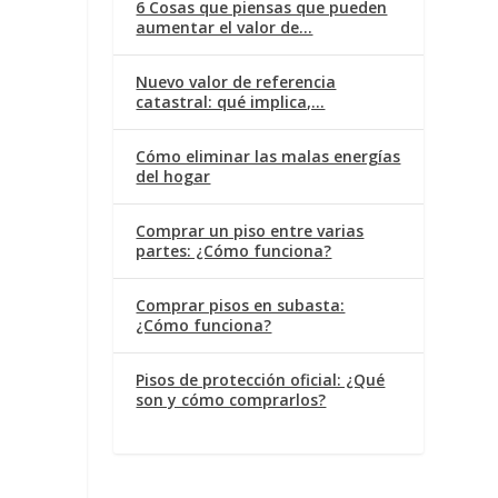
6 Cosas que piensas que pueden
aumentar el valor de…
Nuevo valor de referencia
catastral: qué implica,…
Cómo eliminar las malas energías
del hogar
Comprar un piso entre varias
partes: ¿Cómo funciona?
Comprar pisos en subasta:
¿Cómo funciona?
Pisos de protección oficial: ¿Qué
son y cómo comprarlos?