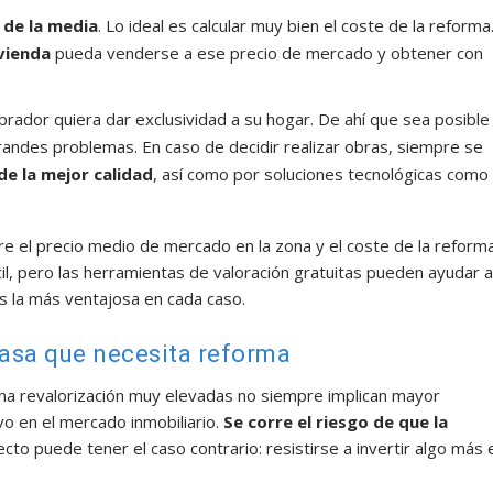
 de la media
. Lo ideal es calcular muy bien el coste de la reforma
vienda
pueda venderse a ese precio de mercado y obtener con
mprador quiera dar exclusividad a su hogar. De ahí que sea posible
randes problemas. En caso de decidir realizar obras, siempre se
de la mejor calidad
, así como por soluciones tecnológicas como
e el precio medio de mercado en la zona y el coste de la reform
il, pero las herramientas de valoración gratuitas pueden ayudar 
es la más ventajosa en cada caso.
casa que necesita reforma
una revalorización muy elevadas no siempre implican mayor
vo en el mercado inmobiliario.
Se corre el riesgo de que la
cto puede tener el caso contrario: resistirse a invertir algo más 