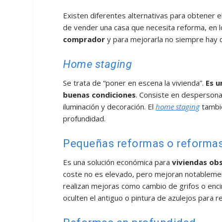
Existen diferentes alternativas para obtener e
de vender una casa que necesita reforma, en 
comprador
y para mejorarla no siempre hay 
Home staging
Se trata de “poner en escena la vivienda”.
Es u
buenas condiciones
. Consiste en despersona
iluminación y decoración. El
home staging
tambi
profundidad.
Pequeñas reformas o reforma
Es una solución económica para
viviendas ob
coste no es elevado, pero mejoran notablement
realizan mejoras como cambio de grifos o encim
oculten el antiguo o pintura de azulejos para r