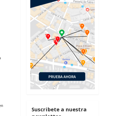
.
a
a
en
Suscribete a nuestra